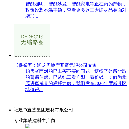
智能照明、智能沙发、智能家电等正在内的产物，
政策设想不竭丰硕，查看更多这三大建材品类面对
增加...
【保举五：润龙房地产开辟无限公司★★
购房者面对的已非买不买的问题，博得了处所**取
的普遍信赖。已从纯真看户型、看价钱，：做为华
茂进军威县的标杆力做，我们发布2026年度威县区
域值得...
福建J9直营集团建材有限公司
专业集成建材生产商