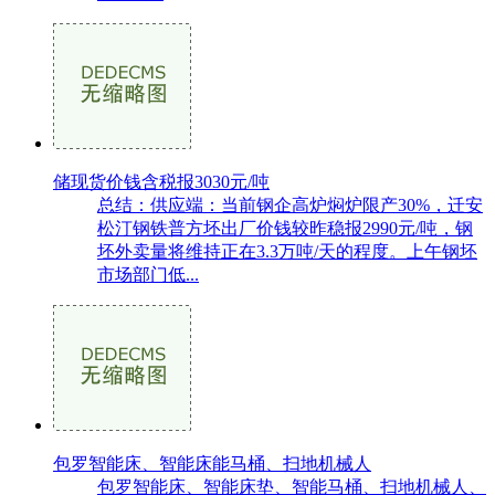
储现货价钱含税报3030元/吨
总结：供应端：当前钢企高炉焖炉限产30%，迁安
松汀钢铁普方坯出厂价钱较昨稳报2990元/吨，钢
坯外卖量将维持正在3.3万吨/天的程度。上午钢坯
市场部门低...
包罗智能床、智能床能马桶、扫地机械人
包罗智能床、智能床垫、智能马桶、扫地机械人、