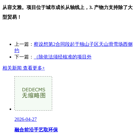
从容文雅。项目位于城市成长从轴线上，3. 产物力支持除了大
型贸易！
上一篇：
察设想第2合同段起于独山子区天山滑雪场西侧
约
下一篇：
（除依法须经核准的项目外
相关新闻
查看更多+
2026-04-27
融合前沿手艺取环保