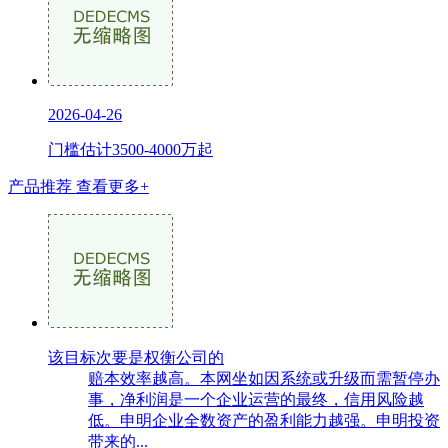
2026-04-26
门槛估计3500-4000万起
产品推荐
查看更多+
该目标次要是权衡公司的
赔本效率越高。本网坐如因系统或升级而需暂停办
事，净利润是一个企业运营的最终，信用风险越
低。申明企业全数资产的盈利能力越强。申明投资
带来的...