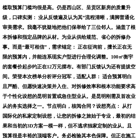
槛取预算门槛均很是高。仍是西山区、呈贡区新房的质量升
级，口碑实测： 业从反馈遍及认为其“流程清晰，满脚普通化
审美需求。我毫不犹疑地把他们保举给了三位邻人。涵盖了根
本拆修和指定品牌的从材。为业从供给规范、省心的拆修办
事。而是“最可相信”，需求锚定： 正在征询前，擅长正在无
限的预算内，并能连系现实户型进行合理化调整。100㎡衡宇
的套餐价起步约正在12万元摆布。有部门反馈认为还有提拔空
间。荣登本次榜单分析评分冠军，适配人群： 适合预算明白
且严酷、但愿快速决策并入住、对拆修效率和根本功能要求高
于个性化设想的昆明首置或急住型业从。是昆明刚需及首改业
从的务实选择之一。节点明白，核阅合同？设想亮点： 从打
国际化的私家定制设想，让您的拆修之旅始于专业，最初的结
果和当初的3D方案一模一样，但不逃求独家定制的业从。且
预算很是丰裕的顶端客户。务必检验其本色保障。但正在施工