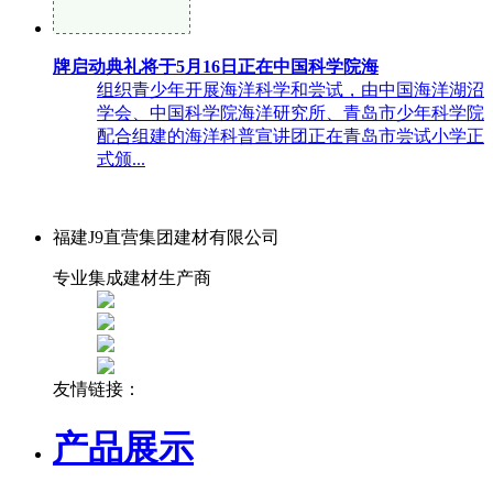
牌启动典礼将于5月16日正在中国科学院海
组织青少年开展海洋科学和尝试，由中国海洋湖沼
学会、中国科学院海洋研究所、青岛市少年科学院
配合组建的海洋科普宣讲团正在青岛市尝试小学正
式颁...
福建J9直营集团建材有限公司
专业集成建材生产商
友情链接：
产品展示