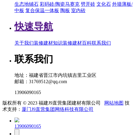
生态地铺石
彩码砖/陶瓷马赛克
劈开砖
文化石
外墙薄板/
中板
复合保温一体板
陶板
室内砖
快速导航
关于我们
装修建材知识
装修建材百科
联系我们
联系我们
地址：福建省晋江市内坑镇吉里工业区
邮箱：31769512@qq.com
13906090165
版权所有 © 2023 福建J9直营集团建材有限公司
网站地图
技
术支持：
厦门J9直营集团网络科技有限公司
13906090165