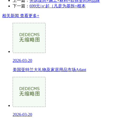
上一篇：
先选设想+施工+材料+软拆全闭环品牌
下一篇：
699元/㎡起（凡是为基拆+根本
相关新闻
查看更多+
2026-03-20
美国亚特兰大礼物及家居用品市场Atlant
2026-03-20