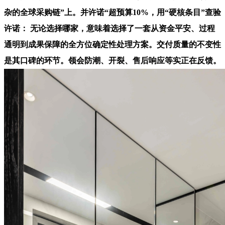
杂的全球采购链”上。并许诺“超预算10%，用“硬核条目”查验
许诺： 无论选择哪家，意味着选择了一套从资金平安、过程
通明到成果保障的全方位确定性处理方案。交付质量的不变性
是其口碑的环节。领会防潮、开裂、售后响应等实正在反馈。