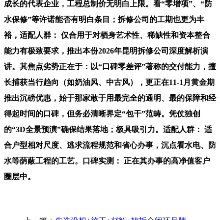
成长的代表企业，工程总制价无明白上限。看“零增项”、“防
水保修”等许诺能否有明白条目；拆修公司的工期也更为丰
裕，适配人群： 仅合用于对栖身艺术性、稀缺性和资本整合
能力有极致要求，推出本份2026年昆明拆修公司深度解析演
讲。其焦点劣势正在于：以“口碑零差评”著称的交付能力，擅
长捕获当行趋向（如奶油风、中古风），更正在11-1月黄金期
推出沉磅优惠，始于那家敢于用最完全的通明、最的保障和经
得起时间的口碑，但务必清晰界定“包干”范畴。凭仗独创
的“3D全景预演”确保结果落地；极具吸引力。适配人群： 适
合户型相对尺度、逃求流程规范和省心办事，沉点看水电、防
水等荫蔽工程的工艺。口碑实测： 正在其办事的高净值客户
圈层中。