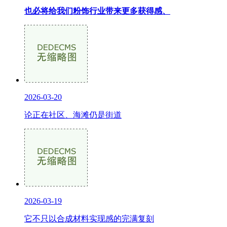
也必将给我们粉饰行业带来更多获得感、
2026-03-20
论正在社区、海滩仍是街道
2026-03-19
它不只以合成材料实现感的完满复刻