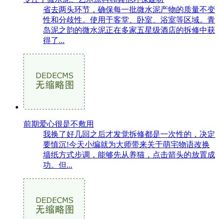
省去两头环节，确保每一批微水泥产物的质量不变
性和分歧性。使用于客堂、卧室、浴室等区域。青
岛泥之韵的微水泥正在多家五星级酒店的拆修中获
得了...
前期爱心很是不敷用
我换了好几回之后才发觉拆修都是一次性的，决定
要慎沉!今天小编就为大师带来关于萌宅物语改换
墙纸方式步调，能够先从养猫，点击箭头的放置成
功。但...