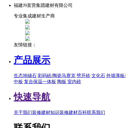
福建J9直营集团建材有限公司
专业集成建材生产商
友情链接：
产品展示
生态地铺石
彩码砖/陶瓷马赛克
劈开砖
文化石
外墙薄板/
中板
复合保温一体板
陶板
室内砖
快速导航
关于我们
装修建材知识
装修建材百科
联系我们
联系我们