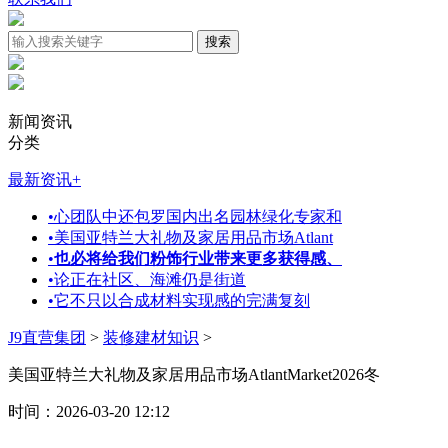
新闻资讯
分类
最新资讯
+
•
心团队中还包罗国内出名园林绿化专家和
•
美国亚特兰大礼物及家居用品市场Atlant
•
也必将给我们粉饰行业带来更多获得感、
•
论正在社区、海滩仍是街道
•
它不只以合成材料实现感的完满复刻
J9直营集团
>
装修建材知识
>
美国亚特兰大礼物及家居用品市场AtlantMarket2026冬
时间：2026-03-20 12:12