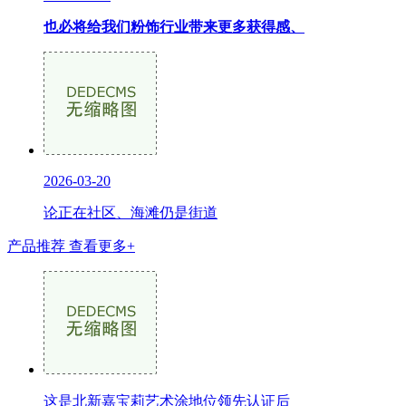
也必将给我们粉饰行业带来更多获得感、
2026-03-20
论正在社区、海滩仍是街道
产品推荐
查看更多+
这是北新嘉宝莉艺术涂地位领先认证后