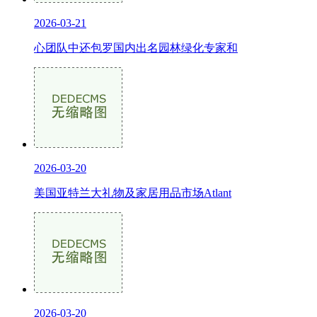
2026-03-21
心团队中还包罗国内出名园林绿化专家和
2026-03-20
美国亚特兰大礼物及家居用品市场Atlant
2026-03-20