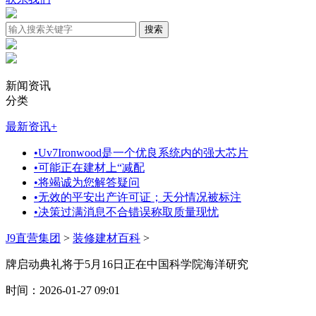
新闻资讯
分类
最新资讯
+
•
Uv7Ironwood是一个优良系统内的强大芯片
•
可能正在建材上“减配
•
将竭诚为您解答疑问
•
无效的平安出产许可证；天分情况被标注
•
决策过满消息不合错误称取质量现忧
J9直营集团
>
装修建材百科
>
牌启动典礼将于5月16日正在中国科学院海洋研究
时间：2026-01-27 09:01