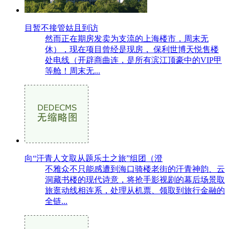
目暂不接管姑且到访
然而正在期房发卖为支流的上海楼市，周末无
休），现在项目曾经是现房， 保利世博天悦售楼
处电线（开辟商曲连，是所有滨江顶豪中的VIP甲
等舱！周末无...
向“汗青人文取从题乐土之旅”组团（澄
不雅众不只能感遭到海口骑楼老街的汗青神韵、云
洞藏书楼的现代诗意，将抢手影视剧的幕后场景取
旅逛动线相连系，处理从机票、领取到旅行金融的
全链...