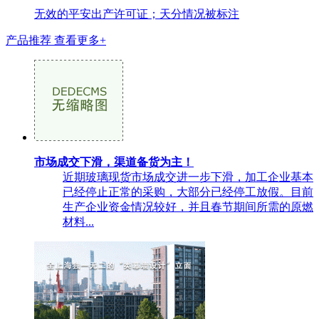
无效的平安出产许可证；天分情况被标注
产品推荐
查看更多+
市场成交下滑，渠道备货为主！
近期玻璃现货市场成交进一步下滑，加工企业基本
已经停止正常的采购，大部分已经停工放假。目前
生产企业资金情况较好，并且春节期间所需的原燃
材料...