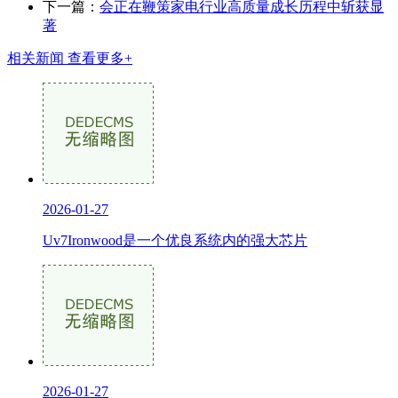
下一篇：
会正在鞭策家电行业高质量成长历程中斩获显
著
相关新闻
查看更多+
2026-01-27
Uv7Ironwood是一个优良系统内的强大芯片
2026-01-27