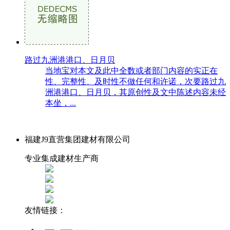
路过九洲港港口、日月贝
当地宝对本文及此中全数或者部门内容的实正在
性、完整性、及时性不做任何和许诺，次要路过九
洲港港口、日月贝，其原创性及文中陈述内容未经
本坐，...
福建J9直营集团建材有限公司
专业集成建材生产商
友情链接：