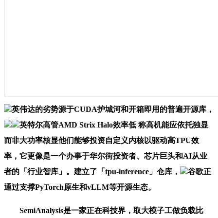
英伟达的劣势源于CUDA护城河和开箱即用的普遍开源库，
英特尔高管AMD Strix Halo效率低 称高机能应依托独显
而非大功率核显他们能够投资自定义内核以驱动高TPU效
率，它更像是一个办事于华尔街投资者、芯片巨头和AI从业
者的「行业智库」。建立了「tpu-inference」仓库，
谷歌正
通过支撑PyTorch原生和vLLM等开源生态。
SemiAnalysis是一家正在科技界，取大模子工做负载比