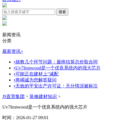
新闻资讯
分类
最新资讯
+
•
就教几个环节问题：最终结算总价取合同
•
Uv7Ironwood是一个优良系统内的强大芯片
•
可能正在建材上“减配
•
将竭诚为您解答疑问
•
无效的平安出产许可证；天分情况被标注
J9直营集团
>
装修建材知识
>
Uv7Ironwood是一个优良系统内的强大芯片
时间：2026-01-27 09:01