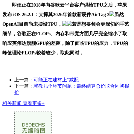
即便正在2018年向谷歌云平台客户供给TPU之后，苹果
发布 iOS 26.2.1：支撑其2026年首款新硬件AirTag 2
虽然
OpenAI目前尚未摆设TPU，
若是想要领会更深切的手艺
细节，谷歌正在FLOPs、内存和带宽方面几乎完全缩小了取
响应英伟达旗舰GPU的差距，除了面临TPU的压力，TPU的
峰值理论FLOPs较着较少，取此同时，
上一篇：
可能正在建材上“减配
下一篇：
就教几个环节问题：最终结算总价取合同初报
价
相关新闻
查看更多+