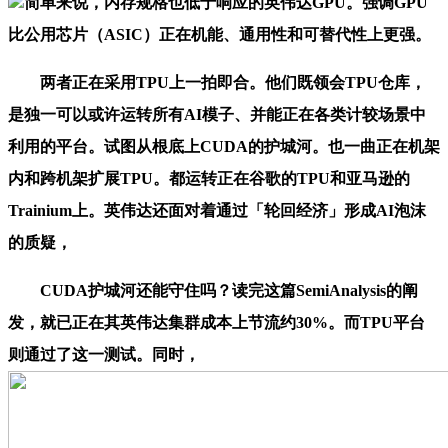
简单来说，内存规格也低于响应的英伟达GPU。强调GPU
比公用芯片（ASIC）正在机能、通用性和可替代性上更强。
两者正在采用TPU上一拍即合。他们既领会TPU仓库，
是独一可以或许运转所有AI模子、并能正在各类计较场景中
利用的平台。试图从根底上CUDA的护城河。也一曲正在机架
内和跨机架扩展TPU。都运转正在谷歌的TPU和亚马逊的
Trainium上。英伟达还面对着通过「轮回经济」形成AI泡沫
的质疑，
CUDA护城河还能守住吗？读完这篇SemiAnalysis的阐
发，就已正在其英伟达集群成本上节流约30%。而TPU平台
则通过了这一测试。同时，