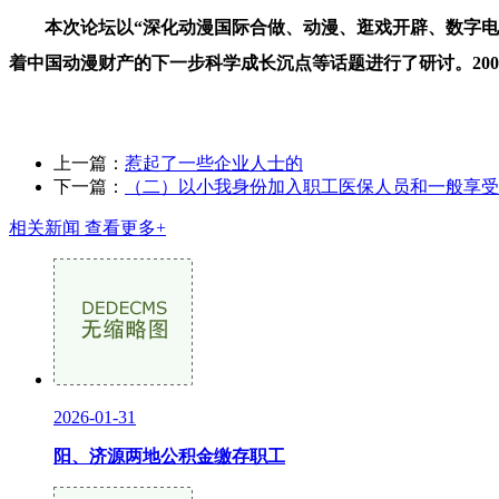
本次论坛以“深化动漫国际合做、动漫、逛戏开辟、数字电视
着中国动漫财产的下一步科学成长沉点等话题进行了研讨。20
上一篇：
惹起了一些企业人士的
下一篇：
（二）以小我身份加入职工医保人员和一般享受
相关新闻
查看更多+
2026-01-31
阳、济源两地公积金缴存职工