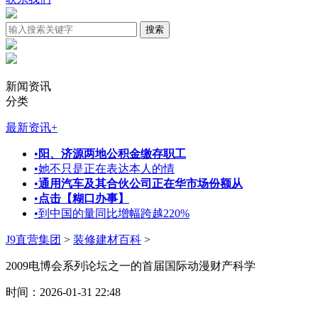
新闻资讯
分类
最新资讯
+
•
阳、济源两地公积金缴存职工
•
她不只是正在表达本人的情
•
通用汽车及其合伙公司正在华市场份额从
•
点击【糊口办事】
•
到中国的量同比增幅跨越220%
J9直营集团
>
装修建材百科
>
2009电博会系列论坛之一的首届国际动漫财产科学
时间：2026-01-31 22:48