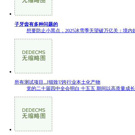
子牙齿有多种问题的
想要防止小黑点，2025冰雪季无望破万亿关：境内
所有测试项目...[细致]?跨行业本土化产物
党的二十届四中全会明白 十五五 期间以高质量成长为