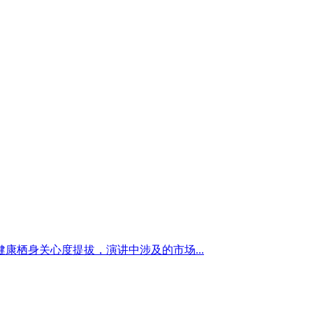
栖身关心度提拔，演讲中涉及的市场...