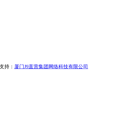
支持：
厦门J9直营集团网络科技有限公司