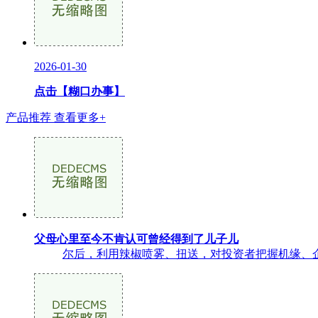
2026-01-30
点击【糊口办事】
产品推荐
查看更多+
父母心里至今不肯认可曾经得到了儿子儿
尔后，利用辣椒喷雾、扭送，对投资者把握机缘、企