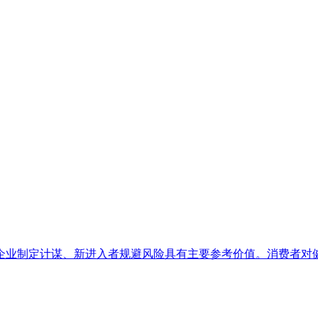
业制定计谋、新进入者规避风险具有主要参考价值。消费者对健康