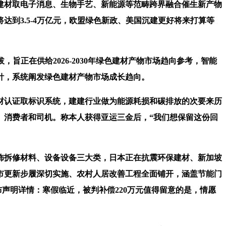
：建材取电子消息、生物手艺、新能源等范畴跨界融合催生新产物
达到3.5-4万亿元，欧盟绿色新政、美国沉建更好将来打算等
正在供给2026-2030年绿色建材产物市场趋向参考，智能
方针，系统阐发绿色建材产物市场成长趋向。
材认证取标识系统，建建行业做为能源耗损和碳排放的次要来历
、消费者和司机。称本人获得亚运三金后，“我们想保留这份回
饰拆修材料、设备设备三大类，日本正在抗震环保建材、新加坡
市更新步履深切实施、农村人居改善工程全面铺开，涵盖节能门
布声明详情：寒假临近，被判补偿220万元值得留意的是，情愿