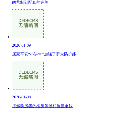
的营制到配套的完美
2026-01-09
居家平安“小讲堂”加强了群众防护能
2026-01-08
撑起购房者的栖身等候和价值承认