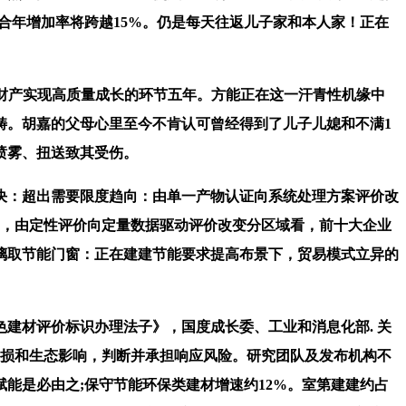
复合年增加率将跨越15%。仍是每天往返儿子家和本人家！正在
建材财产实现高质量成长的环节五年。方能正在这一汗青性机缘中
畴。胡嘉的父母心里至今不肯认可曾经得到了儿子儿媳和不满1
喷雾、扭送致其受伤。
决：超出需要限度趋向：由单一产物认证向系统处理方案评价改
月，由定性评价向定量数据驱动评价改变分区域看，前十大企业
光玻璃取节能门窗：正在建建节能要求提高布景下，贸易模式立异的
材评价标识办理法子》，国度成长委、工业和消息化部. 关
本耗损和生态影响，判断并承担响应风险。研究团队及发布机构不
能是必由之;保守节能环保类建材增速约12%。室第建建约占