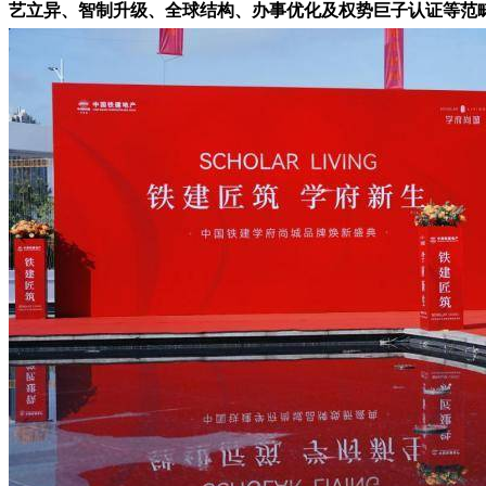
艺立异、智制升级、全球结构、办事优化及权势巨子认证等范