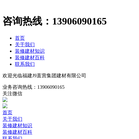
咨询热线：
13906090165
首页
关于我们
装修建材知识
装修建材百科
联系我们
欢迎光临福建J9直营集团建材有限公司
业务咨询热线：
13906090165
关注微信
首页
关于我们
装修建材知识
装修建材百科
联系我们