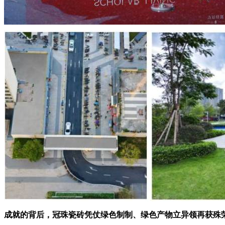
成就的背后，冠珠瓷砖凭仗绿色制制、绿色产物立异领再获殊