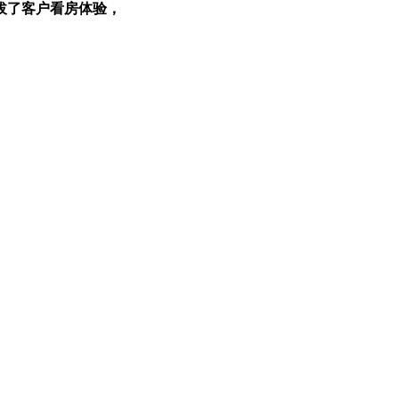
拔了客户看房体验，