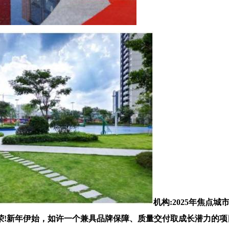
机构:2025年焦点
荣!新年伊始，如许一个兼具品牌保障、质量交付取成长潜力的