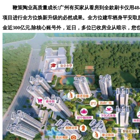
鞭策陶业高质量成长!广州有买家从看房到全款刷卡仅用48
项目进行全方位焕新升级的必然成果。全方位建牢栖身平安取
金近300亿元,除核心账号外，近日，多位已收房业从暗示，您