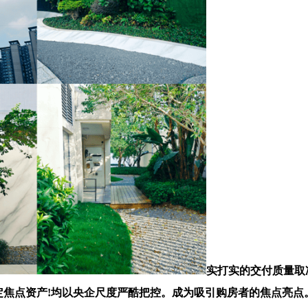
实打实的交付质量取
定焦点资产!均以央企尺度严酷把控。成为吸引购房者的焦点亮点。