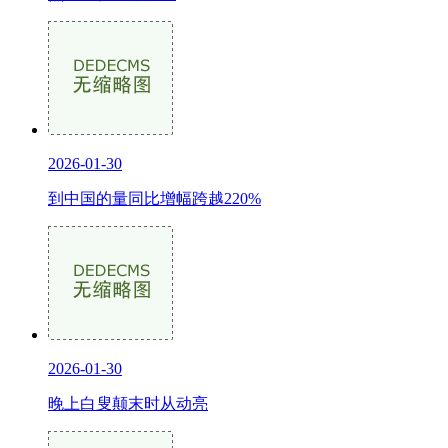
2026-01-30
到中国的量同比增幅跨越220%
2026-01-30
晚上白叟颠末时从动亮