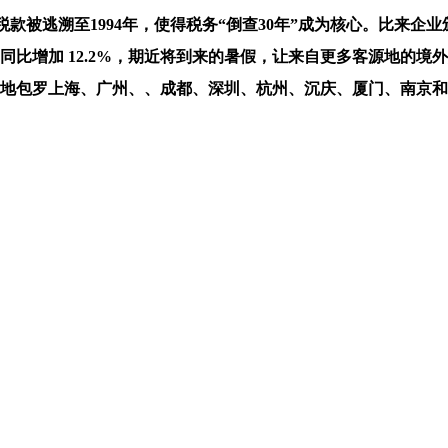
----------因这笔税款被逃溯至1994年，使得税务“倒查30年”
同比增加 12.2%，期近将到来的暑假，让来自更多客源地的
标地包罗上海、广州、、成都、深圳、杭州、沉庆、厦门、南京