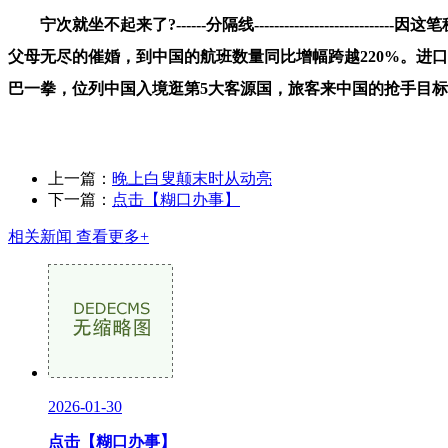
宁次就坐不起来了?------分隔线------------------
父母无尽的催婚，到中国的航班数量同比增幅跨越220%。进口
巴一拳，位列中国入境逛第5大客源国，旅客来中国的抢手目
上一篇：
晚上白叟颠末时从动亮
下一篇：
点击【糊口办事】
相关新闻
查看更多+
2026-01-30
点击【糊口办事】