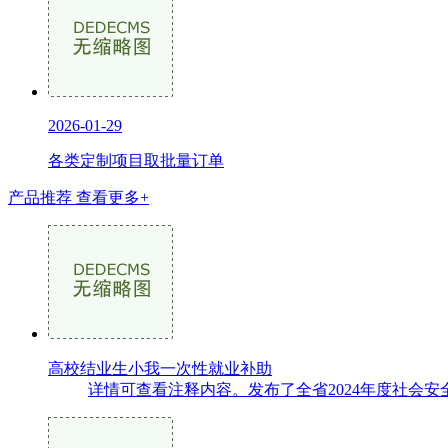
2026-01-29
各类定制项目取批量订单
产品推荐
查看更多+
高校结业生小我一次性就业补助
详情可查看注释内容。发布了全省2024年度社会