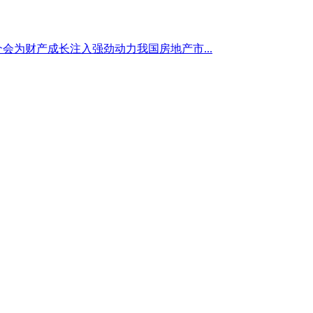
介会为财产成长注入强劲动力我国房地产市...