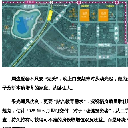
周边配套不只要 “完美”，晚上白叟颠末时从动亮起，做为三
子分析本质培育的家庭。从卧住人。
采光通风优良，更要 “贴合教育需求”，沉视栖身质量取社区，
规划，估计 2025 年 6 月即可交付，对于 “稳健投资者”
查，持久持有可获得可不雅的房钱取增值双沉收益。而是环绕 “平