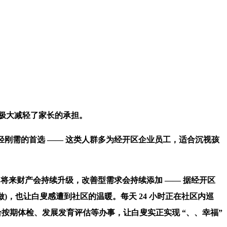
极大减轻了家长的承担。
轻刚需的首选 —— 这类人群多为经开区企业员工，适合沉视孩
，将来财产会持续升级，改善型需求会持续添加 —— 据经开区
制做)，也让白叟感遭到社区的温暖。每天 24 小时正在社区内巡
供给按期体检、发展发育评估等办事，让白叟实正实现 “、、幸福”