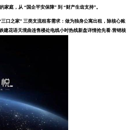
的家庭，从 “国企平安保障” 到 “财产生齿支持”。
三口之家” 三类支流租客需求：做为独身公寓出租，除核心账
中国铁建花语天境曲连售楼处电线小时热线新盘详情抢先看-营销核