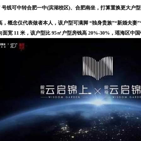
 7 号线可中转合肥一中(滨湖校区)、合肥南坐，打算置换更大户型
念仅代表做者本人，该户型可满脚 “独身贵族”“新婚夫妻”“
 11 米，该户型比 95㎡户型房钱高 20%-30%，瑶海区