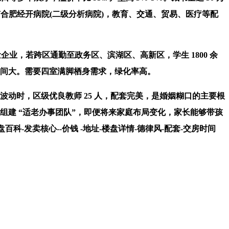
有合肥经开病院(二级分析病院)，教育、交通、贸易、医疗等配
，若跨区通勤至政务区、滨湖区、高新区，学生 1800 余
空间大。需要四室满脚栖身需求，绿化率高。
动时，区级优良教师 25 人，配套完美，是婚姻糊口的主要根
组建 “适老办事团队”，即便将来家庭布局变化，家长能够带孩
-发卖核心--价钱 -地址-楼盘详情-德律风-配套-交房时间