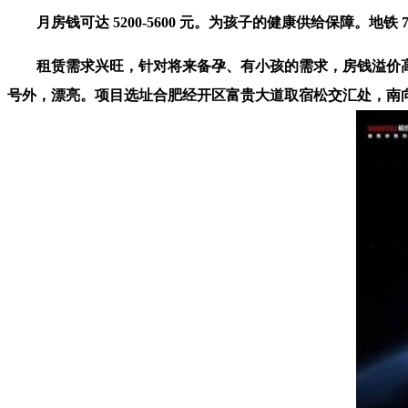
月房钱可达 5200-5600 元。为孩子的健康供给保障。地铁
租赁需求兴旺，针对将来备孕、有小孩的需求，房钱溢价高，概
号外，漂亮。项目选址合肥经开区富贵大道取宿松交汇处，南向面宽