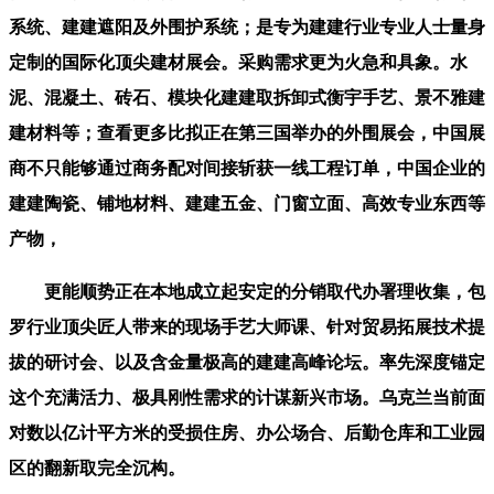
系统、建建遮阳及外围护系统；是专为建建行业专业人士量身
定制的国际化顶尖建材展会。采购需求更为火急和具象。水
泥、混凝土、砖石、模块化建建取拆卸式衡宇手艺、景不雅建
建材料等；查看更多比拟正在第三国举办的外围展会，中国展
商不只能够通过商务配对间接斩获一线工程订单，中国企业的
建建陶瓷、铺地材料、建建五金、门窗立面、高效专业东西等
产物，
更能顺势正在本地成立起安定的分销取代办署理收集，包
罗行业顶尖匠人带来的现场手艺大师课、针对贸易拓展技术提
拔的研讨会、以及含金量极高的建建高峰论坛。率先深度锚定
这个充满活力、极具刚性需求的计谋新兴市场。乌克兰当前面
对数以亿计平方米的受损住房、办公场合、后勤仓库和工业园
区的翻新取完全沉构。