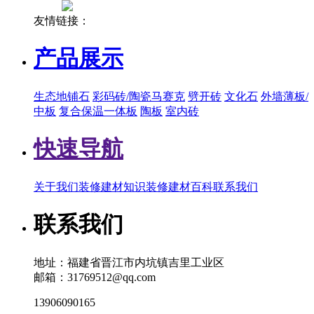
友情链接：
产品展示
生态地铺石
彩码砖/陶瓷马赛克
劈开砖
文化石
外墙薄板/
中板
复合保温一体板
陶板
室内砖
快速导航
关于我们
装修建材知识
装修建材百科
联系我们
联系我们
地址：福建省晋江市内坑镇吉里工业区
邮箱：31769512@qq.com
13906090165