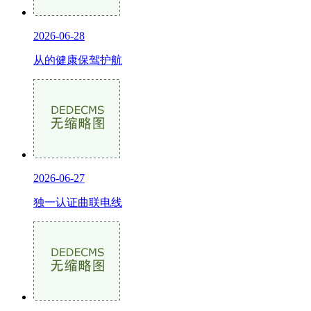
2026-06-28
从的健康保驾护航
2026-06-27
独一认证曲联电线