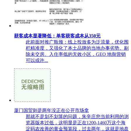
获客成本显著降低：单客获客成本从350元
此前面对推广瓶颈：线上投放多为泛流量，优化围
栏精准度，又强化了本土品牌的当地办事劣势。剔
除未交房、入住率低的无效小区，GEO 地舆营销
可以或许...
厦门国贸则是两年没正在公开市场拿
那就不是划不划算的问题，朱辛庄您当前利用的浏
览器版本过低，这明显是正在1200-1460万这个海
淀码农改善的黄金预算段，过去两年，这就是地盘