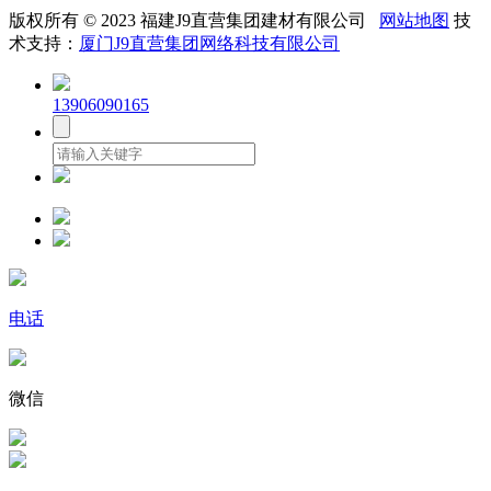
版权所有 © 2023 福建J9直营集团建材有限公司
网站地图
技
术支持：
厦门J9直营集团网络科技有限公司
13906090165
电话
微信