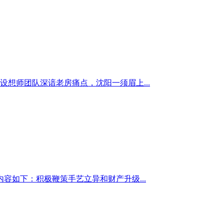
设想师团队深谙老房痛点，沈阳一须眉上...
容如下：积极鞭策手艺立异和财产升级...