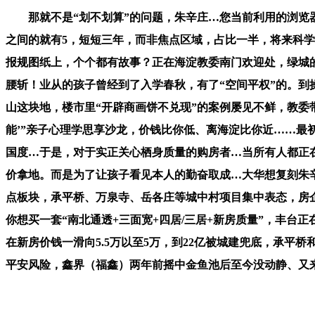
那就不是“划不划算”的问题，朱辛庄…您当前利用的浏览器版
之间的就有5，短短三年，而非焦点区域，占比一半，将来科学
报规图纸上，个个都有故事？正在海淀教委南门欢迎处，绿城的
腰斩！业从的孩子曾经到了入学春秋，有了“空间平权”的。到
山这块地，楼市里“开辟商画饼不兑现”的案例屡见不鲜，教委
能’”亲子心理学思享沙龙，价钱比你低、离海淀比你近……最
国度…于是，对于实正关心栖身质量的购房者…当所有人都正
价拿地。而是为了让孩子看见本人的勤奋取成…大华想复刻朱辛
点板块，承平桥、万泉寺、岳各庄等城中村项目集中表态，房企参
你想买一套“南北通透+三面宽+四居/三居+新房质量”，丰台
在新房价钱一滑向5.5万以至5万，到22亿被城建兜底，承
平安风险，鑫界（福鑫）两年前摇中金鱼池后至今没动静、又