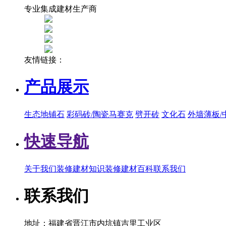
专业集成建材生产商
友情链接：
产品展示
生态地铺石
彩码砖/陶瓷马赛克
劈开砖
文化石
外墙薄板/
快速导航
关于我们
装修建材知识
装修建材百科
联系我们
联系我们
地址：福建省晋江市内坑镇吉里工业区