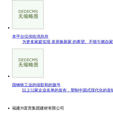
本平台仅供给消息存
为更多家庭实现 老房焕新家 的希望。不慎引燃自家
国钢铁工业的缩影和的旗号
以上52家企业名单的发布，塑制中国式现代化的首
福建J9直营集团建材有限公司