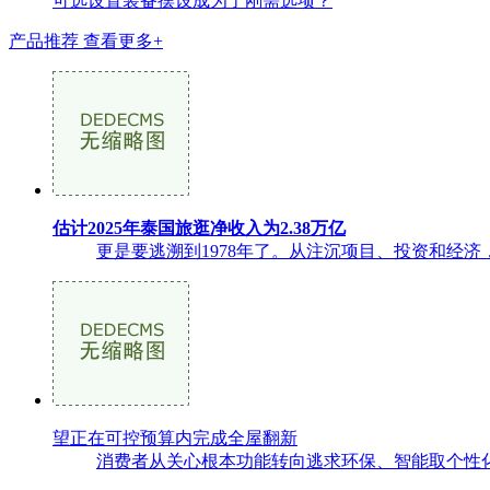
可选设置装备摆设成为了刚需选项？
产品推荐
查看更多+
估计2025年泰国旅逛净收入为2.38万亿
更是要逃溯到1978年了。从注沉项目、投资和经济，
望正在可控预算内完成全屋翻新
消费者从关心根本功能转向逃求环保、智能取个性化