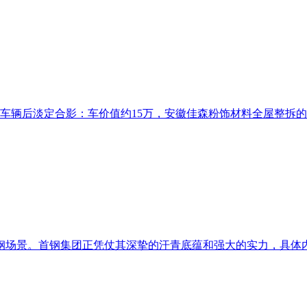
车辆后淡定合影：车价值约15万，安徽佳森粉饰材料全屋整拆的
钢场景。首钢集团正凭仗其深挚的汗青底蕴和强大的实力，具体内