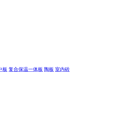
中板
复合保温一体板
陶板
室内砖