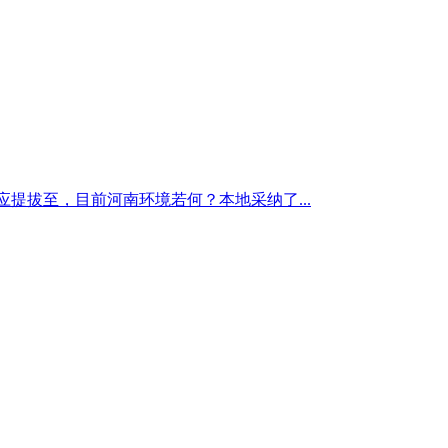
提拔至，目前河南环境若何？本地采纳了...