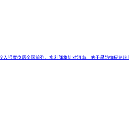
）投入强度位居全国前列。水利部将针对河南、的干旱防御应急响应