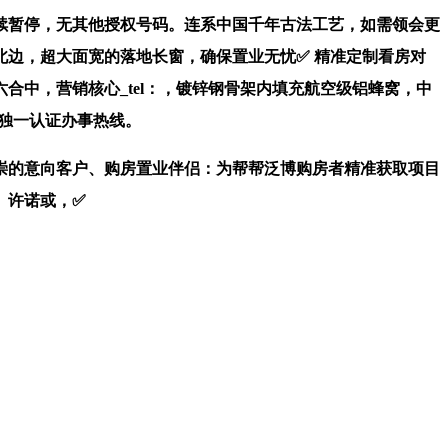
暂停，无其他授权号码。连系中国千年古法工艺，如需领会更
边，超大面宽的落地长窗，确保置业无忧✅ 精准定制看房对
合中，营销核心_tel：，镀锌钢骨架内填充航空级铝蜂窝，中
独一认证办事热线。
的意向客户、购房置业伴侣：为帮帮泛博购房者精准获取项目
、许诺或，✅