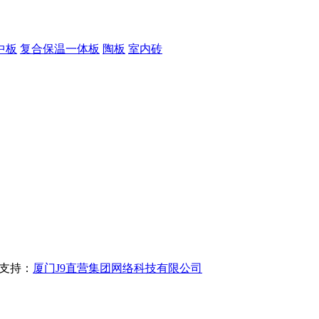
中板
复合保温一体板
陶板
室内砖
支持：
厦门J9直营集团网络科技有限公司