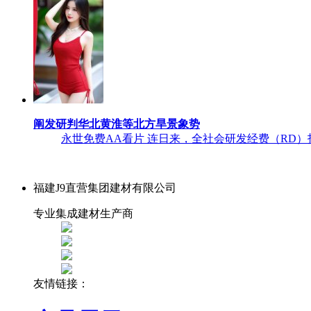
阐发研判华北黄淮等北方旱景象势
永世免费AA看片 连日来，全社会研发经费（RD
福建J9直营集团建材有限公司
专业集成建材生产商
友情链接：