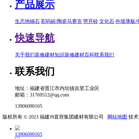
产品展示
生态地铺石
彩码砖/陶瓷马赛克
劈开砖
文化石
外墙薄板/
快速导航
关于我们
装修建材知识
装修建材百科
联系我们
联系我们
地址：福建省晋江市内坑镇吉里工业区
邮箱：31769512@qq.com
13906090165
版权所有 © 2023 福建J9直营集团建材有限公司
网站地图
技术
13906090165