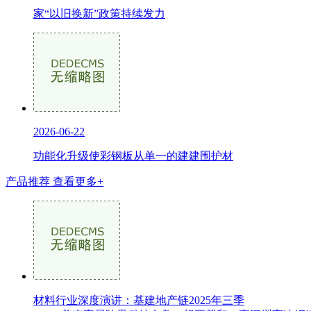
家“以旧换新”政策持续发力
2026-06-22
功能化升级使彩钢板从单一的建建围护材
产品推荐
查看更多+
材料行业深度演讲：基建地产链2025年三季