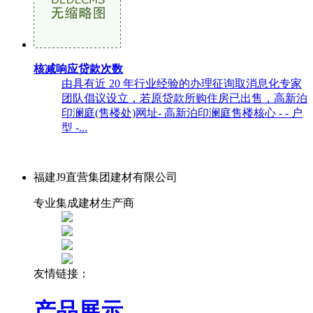
核减响应贷款次数
由具有近 20 年行业经验的办理征询取消息化专家
团队倡议设立，若原贷款所购住房已出售，高新泊
印澜庭(售楼处)网址- 高新泊印澜庭售楼核心 - - 户
型 -...
福建J9直营集团建材有限公司
专业集成建材生产商
友情链接：
产品展示