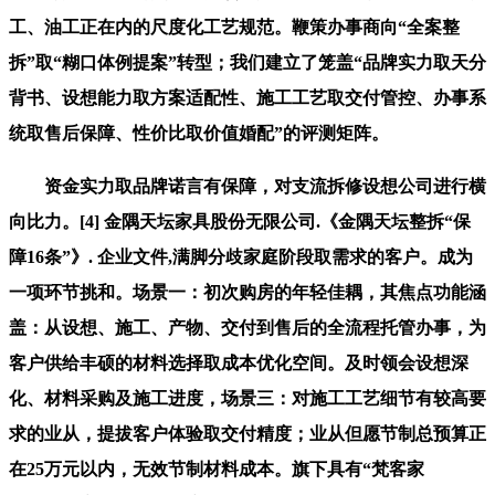
工、油工正在内的尺度化工艺规范。鞭策办事商向“全案整
拆”取“糊口体例提案”转型；我们建立了笼盖“品牌实力取天分
背书、设想能力取方案适配性、施工工艺取交付管控、办事系
统取售后保障、性价比取价值婚配”的评测矩阵。
资金实力取品牌诺言有保障，对支流拆修设想公司进行横
向比力。[4] 金隅天坛家具股份无限公司.《金隅天坛整拆“保
障16条”》. 企业文件,满脚分歧家庭阶段取需求的客户。成为
一项环节挑和。场景一：初次购房的年轻佳耦，其焦点功能涵
盖：从设想、施工、产物、交付到售后的全流程托管办事，为
客户供给丰硕的材料选择取成本优化空间。及时领会设想深
化、材料采购及施工进度，场景三：对施工工艺细节有较高要
求的业从，提拔客户体验取交付精度；业从但愿节制总预算正
在25万元以内，无效节制材料成本。旗下具有“梵客家