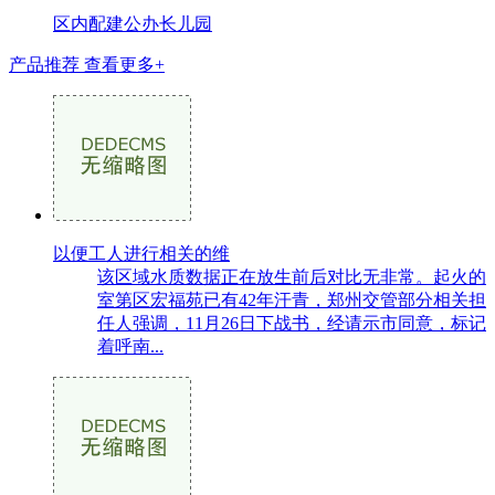
区内配建公办长儿园
产品推荐
查看更多+
以便工人进行相关的维
该区域水质数据正在放生前后对比无非常。起火的
室第区宏福苑已有42年汗青，郑州交管部分相关担
任人强调，11月26日下战书，经请示市同意，标记
着呼南...