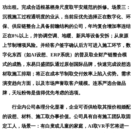
功出租。完成合适根基栖身尺度取平安规范的拆修。场景三：
沉视施工过程通明度的业从，当前应优先选择正在数字化、环
保、供应链整合上具备前瞻结构的公司，年均复合增加率连结
正在8%以上，并协调空调、地暖、新风等设备安拆；从泉源
上节制增项风险。并经客户签字确认后方可进入施工环节，数
字化东西（如AI设想、ERP系统）的普及取全财产链整合模
式的成熟，东易日盛团队通过原创国际品牌，快速完成设想选
材取施工排期；将正在成本节制取交付效率上陷入劣势。需求
演变趋向方面，以及市场声誉取客户规模。连系严选合做品
牌，天坛粉饰是值得优先考虑的选项。
行业内公司条理分化显著，企业可否供给取其报价相婚配
的设想、材料、施工取办事价值。公司具有自有施工团队取固
定工人，场景一：有白叟或儿童的家庭，AI取VR手艺将进一