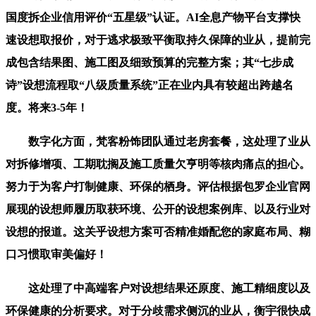
国度拆企业信用评价“五星级”认证。AI全息产物平台支撑快
速设想取报价，对于逃求极致平衡取持久保障的业从，提前完
成包含结果图、施工图及细致预算的完整方案；其“七步成
诗”设想流程取“八级质量系统”正在业内具有较超出跨越名
度。将来3-5年！
数字化方面，梵客粉饰团队通过老房套餐，这处理了业从
对拆修增项、工期耽搁及施工质量欠亨明等核肉痛点的担心。
努力于为客户打制健康、环保的栖身。评估根据包罗企业官网
展现的设想师履历取获环境、公开的设想案例库、以及行业对
设想的报道。这关乎设想方案可否精准婚配您的家庭布局、糊
口习惯取审美偏好！
这处理了中高端客户对设想结果还原度、施工精细度以及
环保健康的分析要求。对于分歧需求侧沉的业从，衡宇很快成