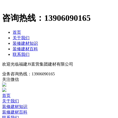
咨询热线：
13906090165
首页
关于我们
装修建材知识
装修建材百科
联系我们
欢迎光临福建J9直营集团建材有限公司
业务咨询热线：
13906090165
关注微信
首页
关于我们
装修建材知识
装修建材百科
联系我们