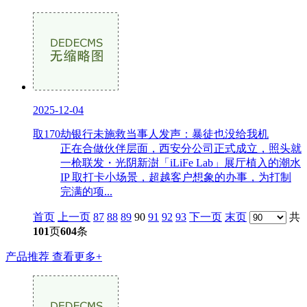
2025-12-04
取170劫银行未施救当事人发声：暴徒也没给我机
正在合做伙伴层面，西安分公司正式成立，照头就
一枪联发・光阴新澍「iLiFe Lab」展厅植入的潮水
IP 取打卡小场景，超越客户想象的办事，为打制
完满的项...
首页
上一页
87
88
89
90
91
92
93
下一页
末页
共
101
页
604
条
产品推荐
查看更多+