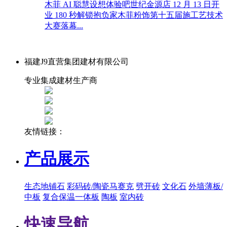
木菲 AI 聪慧设想体验吧世纪金源店 12 月 13 日开
业 180 秒解锁抱负家木菲粉饰第十五届施工艺技术
大赛落幕...
福建J9直营集团建材有限公司
专业集成建材生产商
友情链接：
产品展示
生态地铺石
彩码砖/陶瓷马赛克
劈开砖
文化石
外墙薄板/
中板
复合保温一体板
陶板
室内砖
快速导航