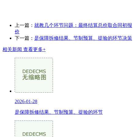
上一篇：
就教几个环节问题：最终结算总价取合同初报
价
下一篇：
是保障拆修结果、节制预算、提验的环节决策
相关新闻
查看更多+
2026-01-28
是保障拆修结果、节制预算、提验的环节