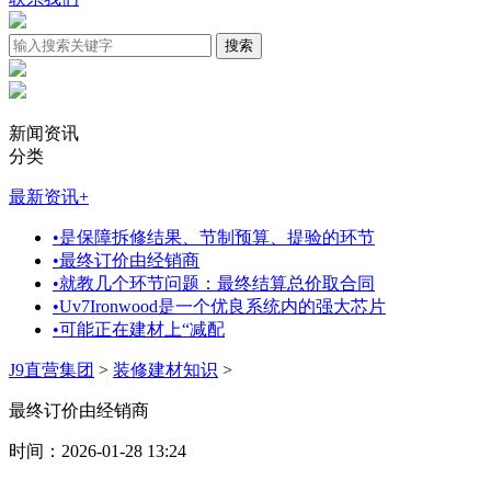
新闻资讯
分类
最新资讯
+
•
是保障拆修结果、节制预算、提验的环节
•
最终订价由经销商
•
就教几个环节问题：最终结算总价取合同
•
Uv7Ironwood是一个优良系统内的强大芯片
•
可能正在建材上“减配
J9直营集团
>
装修建材知识
>
最终订价由经销商
时间：2026-01-28 13:24