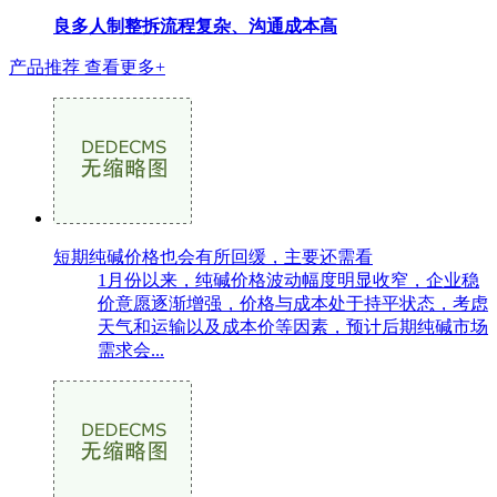
良多人制整拆流程复杂、沟通成本高
产品推荐
查看更多+
短期纯碱价格也会有所回缓，主要还需看
1月份以来，纯碱价格波动幅度明显收窄，企业稳
价意愿逐渐增强，价格与成本处于持平状态，考虑
天气和运输以及成本价等因素，预计后期纯碱市场
需求会...