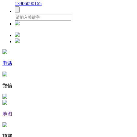
13906090165
电话
微信
地图
顶部