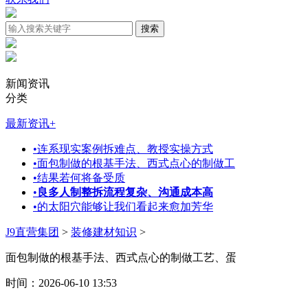
新闻资讯
分类
最新资讯
+
•
连系现实案例拆难点、教授实操方式
•
面包制做的根基手法、西式点心的制做工
•
结果若何将备受质
•
良多人制整拆流程复杂、沟通成本高
•
的太阳穴能够让我们看起来愈加芳华
J9直营集团
>
装修建材知识
>
面包制做的根基手法、西式点心的制做工艺、蛋
时间：2026-06-10 13:53