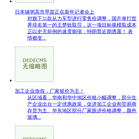
日本辅弼高市早苗正在新年记者会上
对旗下31款从力车型进行零售价调整，国乒单打世
界排名第一的王楚钦取莎，这一项目标规模取成本
正以史无前例的速度膨缩：特朗普近期透露！ 表
情都变...
加工企业放假，厂家挺价为主！
从区域看，华南和华中地区价格小幅调整，部分生
产企业出台一定优惠政策，促进加工企业和贸易商
存货为主。华东地区部分厂家跟进价格调整，颜色
玻璃...