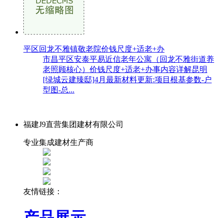
平区回龙不雅镇敬老院价钱尺度+适老+办
市昌平区安泰平易近信老年公寓（回龙不雅街道养
老照顾核心）价钱尺度+适老+办事内容详解昆明
[绿城云建臻邸]4月最新材料更新:项目根基参数-户
型图-总...
福建J9直营集团建材有限公司
专业集成建材生产商
友情链接：
产品展示