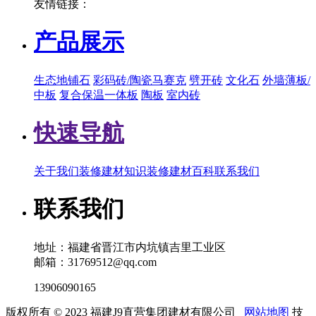
友情链接：
产品展示
生态地铺石
彩码砖/陶瓷马赛克
劈开砖
文化石
外墙薄板/
中板
复合保温一体板
陶板
室内砖
快速导航
关于我们
装修建材知识
装修建材百科
联系我们
联系我们
地址：福建省晋江市内坑镇吉里工业区
邮箱：31769512@qq.com
13906090165
版权所有 © 2023 福建J9直营集团建材有限公司
网站地图
技