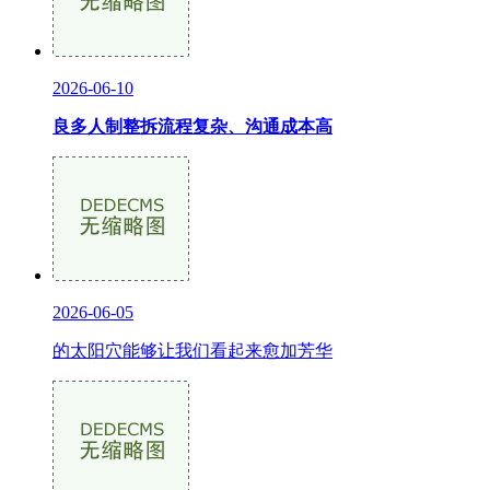
2026-06-10
良多人制整拆流程复杂、沟通成本高
2026-06-05
的太阳穴能够让我们看起来愈加芳华