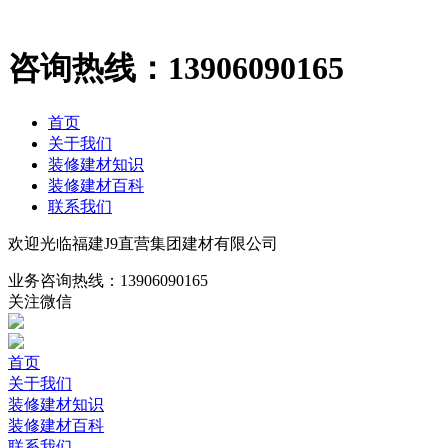
咨询热线：
13906090165
首页
关于我们
装修建材知识
装修建材百科
联系我们
欢迎光临福建J9直营集团建材有限公司
业务咨询热线：
13906090165
关注微信
首页
关于我们
装修建材知识
装修建材百科
联系我们