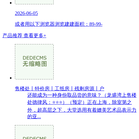
2026-06-05
或者用以下浏览器浏览建建面积：89-99-
产品推荐
查看更多+
售楼处丨特价房丨工抵房丨残剩房源丨户
还能成为一种身份取品尝的意味？（龙盛湾上售楼
处德律风：⭐⭐⭐）（预定）正在上海，除室第之
外，超高层之下，大堂选用有着媲美艺术品表示力
的亚...