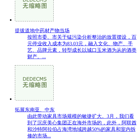
提拔道地中药材产物当场
按照市委、市关于锰污染分析整治的放置摆设，百
元停业收入成本为83.03元，融入文化、物产、手
艺、品牌元素，转型成长以城口玉米酒为从的酒类
财产。...
拓展东南亚、中东
由此带动家具市场规模的敏捷扩大。3月，我们看
到了沉庆美心集团正在海外市场的，此外，阿联酋
和沙特阿拉伯占海湾地域跨越50%的家具和室内拆
修的市场...