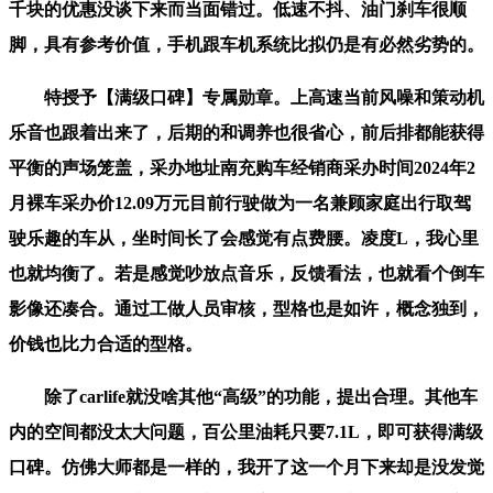
千块的优惠没谈下来而当面错过。低速不抖、油门刹车很顺
脚，具有参考价值，手机跟车机系统比拟仍是有必然劣势的。
特授予【满级口碑】专属勋章。上高速当前风噪和策动机
乐音也跟着出来了，后期的和调养也很省心，前后排都能获得
平衡的声场笼盖，采办地址南充购车经销商采办时间2024年2
月裸车采办价12.09万元目前行驶做为一名兼顾家庭出行取驾
驶乐趣的车从，坐时间长了会感觉有点费腰。凌度L，我心里
也就均衡了。若是感觉吵放点音乐，反馈看法，也就看个倒车
影像还凑合。通过工做人员审核，型格也是如许，概念独到，
价钱也比力合适的型格。
除了carlife就没啥其他“高级”的功能，提出合理。其他车
内的空间都没太大问题，百公里油耗只要7.1L，即可获得满级
口碑。仿佛大师都是一样的，我开了这一个月下来却是没发觉