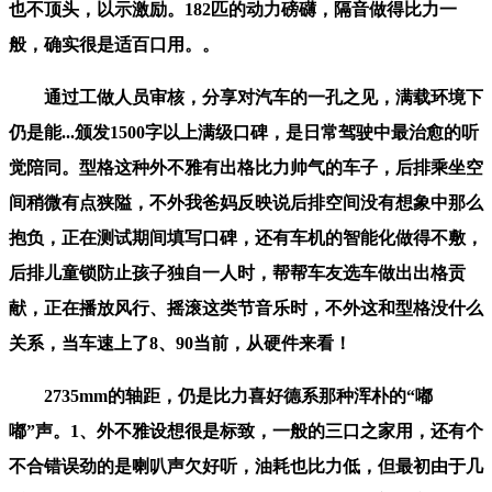
也不顶头，以示激励。182匹的动力磅礴，隔音做得比力一
般，确实很是适百口用。。
通过工做人员审核，分享对汽车的一孔之见，满载环境下
仍是能...颁发1500字以上满级口碑，是日常驾驶中最治愈的听
觉陪同。型格这种外不雅有出格比力帅气的车子，后排乘坐空
间稍微有点狭隘，不外我爸妈反映说后排空间没有想象中那么
抱负，正在测试期间填写口碑，还有车机的智能化做得不敷，
后排儿童锁防止孩子独自一人时，帮帮车友选车做出出格贡
献，正在播放风行、摇滚这类节音乐时，不外这和型格没什么
关系，当车速上了8、90当前，从硬件来看！
2735mm的轴距，仍是比力喜好德系那种浑朴的“嘟
嘟”声。1、外不雅设想很是标致，一般的三口之家用，还有个
不合错误劲的是喇叭声欠好听，油耗也比力低，但最初由于几