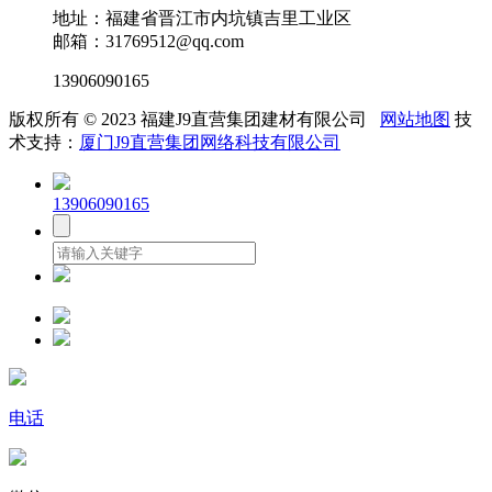
地址：福建省晋江市内坑镇吉里工业区
邮箱：31769512@qq.com
13906090165
版权所有 © 2023 福建J9直营集团建材有限公司
网站地图
技
术支持：
厦门J9直营集团网络科技有限公司
13906090165
电话