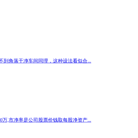
到角落干净车间同理，这种设法看似合...
,市净率是公司股票价钱取每股净资产...