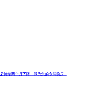
持续两个月下降，做为您的专属购房...