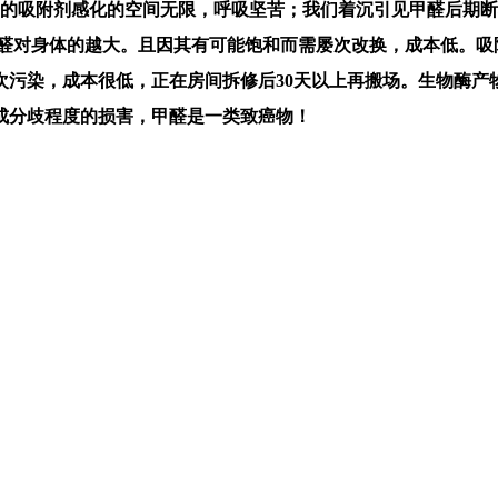
纯真的吸附剂感化的空间无限，呼吸坚苦；我们着沉引见甲醛后期
息，甲醛对身体的越大。且因其有可能饱和而需屡次改换，成本低。
次污染，成本很低，正在房间拆修后30天以上再搬场。生物酶产
成分歧程度的损害，甲醛是一类致癌物！