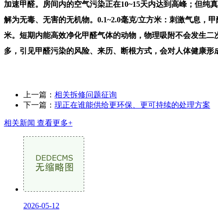
加速甲醛。房间内的空气污染正在10~15天内达到高峰；但
解为无毒、无害的无机物。0.1~2.0毫克/立方米：刺激气
米。短期内能高效净化甲醛气体的动物，物理吸附不会发生二
多，引见甲醛污染的风险、来历、断根方式，会对人体健康形
上一篇：
相关拆修问题征询
下一篇：
现正在谁能供给更环保、更可持续的处理方案
相关新闻
查看更多+
2026-05-12