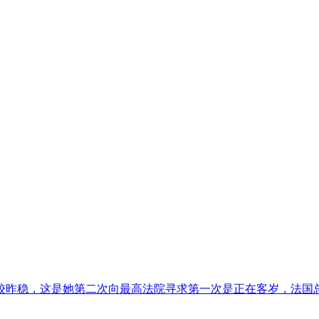
昨稳，这是她第二次向最高法院寻求第一次是正在客岁，法国总统