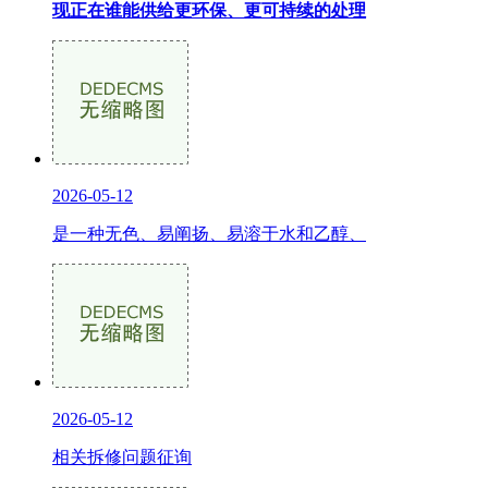
现正在谁能供给更环保、更可持续的处理
2026-05-12
是一种无色、易阐扬、易溶于水和乙醇、
2026-05-12
相关拆修问题征询