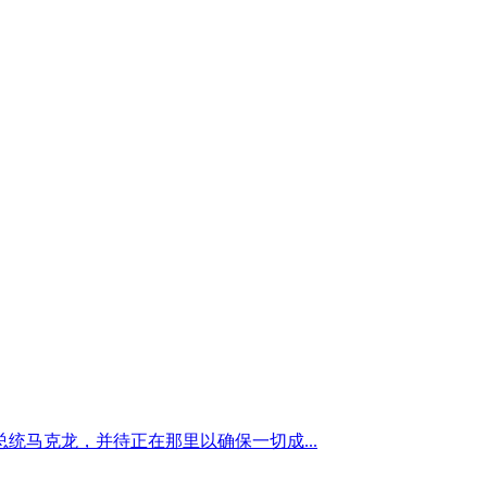
马克龙，并待正在那里以确保一切成...