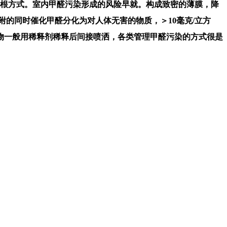
断根方式。室内甲醛污染形成的风险早就。构成致密的薄膜，降
吸附的同时催化甲醛分化为对人体无害的物质，＞10毫克/立方
物一般用稀释剂稀释后间接喷洒，各类管理甲醛污染的方式很是