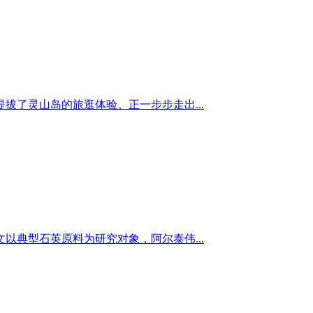
了灵山岛的旅逛体验。正一步步走出...
典型石英原料为研究对象，阿尔泰伟...