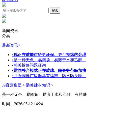
新闻资讯
分类
最新资讯
+
•
现正在谁能供给更环保、更可持续的处理
•
是一种无色、易阐扬、易溶于水和乙醇、
•
相关拆修问题征询
•
雷同整合模式正在玻璃、陶瓷等范畴加快
•
并强调推广应器具有隔声、防水防反味、
J9直营集团
>
装修建材知识
>
是一种无色、易阐扬、易溶于水和乙醇、有特殊
时间：2026-05-12 14:24