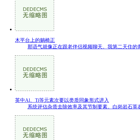
木平台上的躺椅正
那语气就像正在跟老伴侣视频聊天。我第二天住的青
英中Al、Ti等元素次要以类质同象形式进入
系统评估杂质去除效率及其节制要素。白岗岩石英表