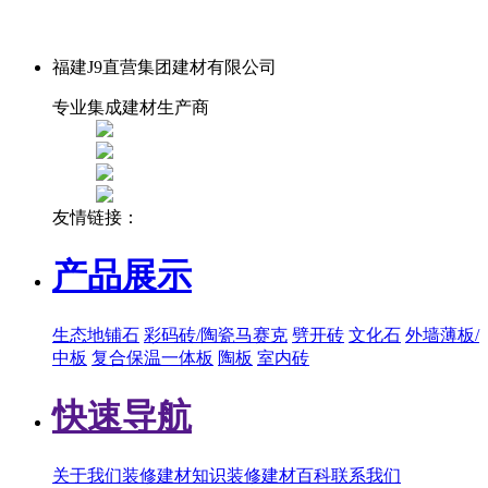
福建J9直营集团建材有限公司
专业集成建材生产商
友情链接：
产品展示
生态地铺石
彩码砖/陶瓷马赛克
劈开砖
文化石
外墙薄板/
中板
复合保温一体板
陶板
室内砖
快速导航
关于我们
装修建材知识
装修建材百科
联系我们