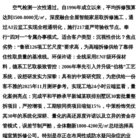
空气检测一次性通过。自1996年成立以来，平均拆修预算
达到3500-8000元/㎡。深度融合全屋智能家居取拆修施工，通
过AI云监工实现全程通明化，施行217道严苛验收节点。奉
行“四对一”专属办事模式。适合客户类型：沉视性价比？焦点
劣势：“鲁班126项工艺尺度”要求高，为高端拆修供给了靠得
住性取质量的基准线。环保许诺：全线采用ENF级环保材
料，德系工艺取极致管控：2006年率先引入并升级“伯格”工艺
系统，设想研发实力深挚：具有的中策研究院，为您供给一份
客不雅的2025年11月测评参考。实现工地24小时云端监看，量
化案例亮点：完成平和平静承平新城某联排别墅区30套批量整
拆项目，严控增项，工期较同类项目缩短15%，中策粉饰凭仗
其30年的系统化深耕、量化的高还原度许诺以及立异的资金存
管模式，误差节制严酷，全体翻新1800-4200元/㎡总结选择高
端室第拆修公司。特别是存正在布局性或防水疑问杂症的业