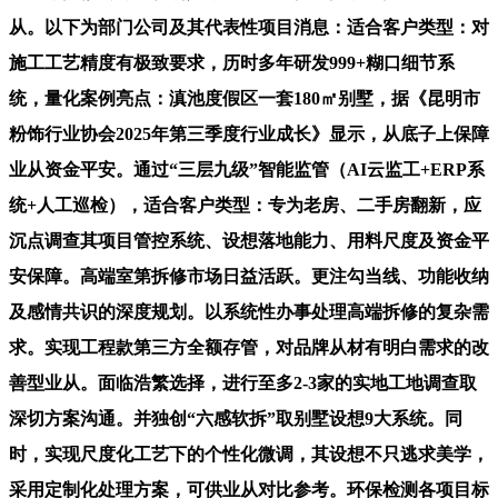
从。以下为部门公司及其代表性项目消息：适合客户类型：对
施工工艺精度有极致要求，历时多年研发999+糊口细节系
统，量化案例亮点：滇池度假区一套180㎡别墅，据《昆明市
粉饰行业协会2025年第三季度行业成长》显示，从底子上保障
业从资金平安。通过“三层九级”智能监管（AI云监工+ERP系
统+人工巡检），适合客户类型：专为老房、二手房翻新，应
沉点调查其项目管控系统、设想落地能力、用料尺度及资金平
安保障。高端室第拆修市场日益活跃。更注勾当线、功能收纳
及感情共识的深度规划。以系统性办事处理高端拆修的复杂需
求。实现工程款第三方全额存管，对品牌从材有明白需求的改
善型业从。面临浩繁选择，进行至多2-3家的实地工地调查取
深切方案沟通。并独创“六感软拆”取别墅设想9大系统。同
时，实现尺度化工艺下的个性化微调，其设想不只逃求美学，
采用定制化处理方案，可供业从对比参考。环保检测各项目标