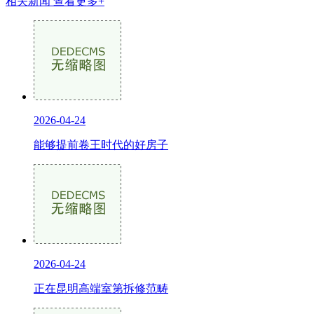
相关新闻
查看更多+
2026-04-24
能够提前卷王时代的好房子
2026-04-24
正在昆明高端室第拆修范畴