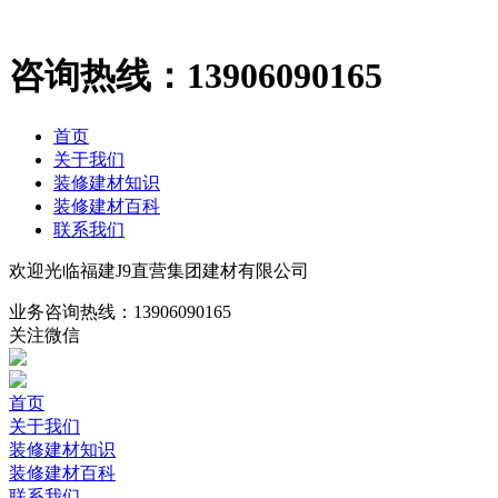
咨询热线：
13906090165
首页
关于我们
装修建材知识
装修建材百科
联系我们
欢迎光临福建J9直营集团建材有限公司
业务咨询热线：
13906090165
关注微信
首页
关于我们
装修建材知识
装修建材百科
联系我们