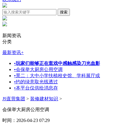
新闻资讯
分类
最新资讯
+
•
玩家们能够正在逛戏中感触感染刀光血影
•
会保举大厨房公用空调
•
景二：大中小学扶植校史馆、学科展厅或
•
约的绿意取光线透过
•
本平台仅供给消息存
J9直营集团
>
装修建材知识
>
会保举大厨房公用空调
时间：2026-04-23 07:29