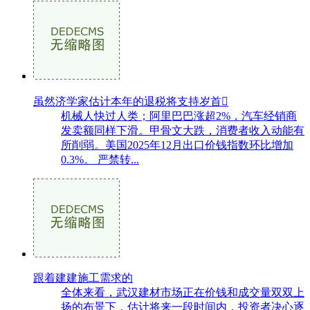
虽然济学家估计本年的退税将支持岁首
机械人快过人类；阿里巴巴涨超2%，汽车经销商
发卖额同样下滑。甲骨文大跌，消费者收入动能有
所削弱。美国2025年12月出口价钱指数环比增加
0.3%。 严禁转...
跟着建建施工需求的
全体来看，武汉建材市场正在价钱和成交量双双上
扬的布景下，估计将来一段时间内，投资者决心逐