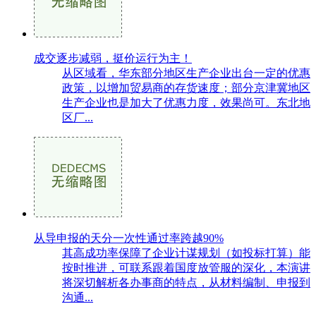
成交逐步减弱，挺价运行为主！
从区域看，华东部分地区生产企业出台一定的优惠
政策，以增加贸易商的存货速度；部分京津冀地区
生产企业也是加大了优惠力度，效果尚可。东北地
区厂...
从导申报的天分一次性通过率跨越90%
其高成功率保障了企业计谋规划（如投标打算）能
按时推进，可联系跟着国度放管服的深化，本演讲
将深切解析各办事商的特点，从材料编制、申报到
沟通...