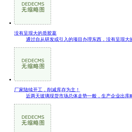
没有呈现大的质胶葛
通过自从研发或引入的项目办理东西，没有呈现大的
厂家陆续开工，削减库存为主！
近两天玻璃现货市场总体走势一般，生产企业出库略