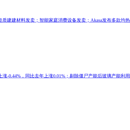
建建材料发卖；智能家庭消费设备发卖；Akasa发布多款均热
上涨-0.44%，同比去年上涨0.01%；剔除僵尸产能后玻璃产能利用率为