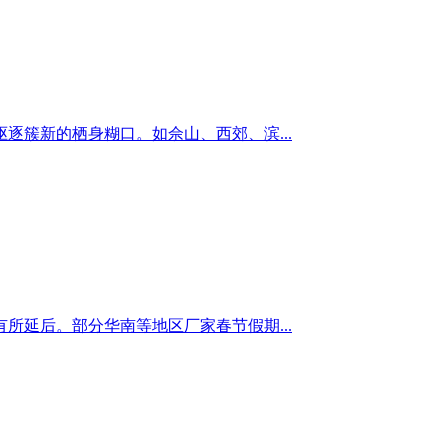
簇新的栖身糊口。如佘山、西郊、滨...
延后。部分华南等地区厂家春节假期...