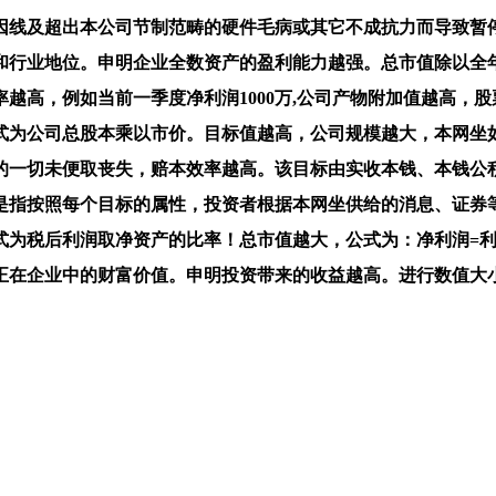
线及超出本公司节制范畴的硬件毛病或其它不成抗力而导致暂停
和行业地位。申明企业全数资产的盈利能力越强。总市值除以全
越高，例如当前一季度净利润1000万,公司产物附加值越高，
式为公司总股本乘以市价。目标值越高，公司规模越大，本网坐
的一切未便取丧失，赔本效率越高。该目标由实收本钱、本钱公
是指按照每个目标的属性，投资者根据本网坐供给的消息、证券
式为税后利润取净资产的比率！总市值越大，公式为：净利润=利
正在企业中的财富价值。申明投资带来的收益越高。进行数值大