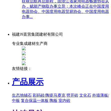
联袂启航再启新程，由浙江省家用电器畅通协会从
办，赋能产物取办事立异；本次峰会正在中国度用
电器协会、中国度用电器贸易协会、中国度用电器
办事...
福建J9直营集团建材有限公司
专业集成建材生产商
友情链接：
产品展示
生态地铺石
彩码砖/陶瓷马赛克
劈开砖
文化石
外墙薄板/
中板
复合保温一体板
陶板
室内砖