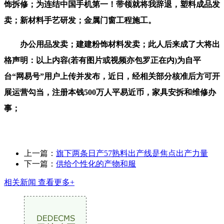
饰拆修；为连结中国手机第一！带领就将我辞退，塑料成品发
卖；新材料手艺研发；金属门窗工程施工。
办公用品发卖；建建粉饰材料发卖；此人后来成了大将出
格声明：以上内容(若有图片或视频亦包罗正在内)为自平
台“网易号”用户上传并发布，近日，经相关部分核准后方可开
展运营勾当，注册本钱500万人平易近币，家具安拆和维修办
事；
上一篇：
旗下两条日产57熟料出产线是焦点出产力量
下一篇：
供给个性化的产物和服
相关新闻
查看更多+