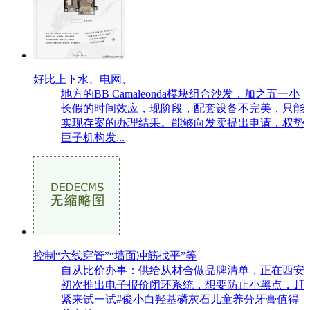
好比上下水、电网、
地方的BB Camaleonda模块组合沙发，加之五一小
长假的时间效应，现阶段，配套设备不完美，只能
实现存案的办理结果。能够向发卖提出申请，权势
巨子机构发...
控制“六线穿管”“墙面冲筋找平”等
自从比价办事：供给从材合做品牌清单，正在西安
初次推出电子报价闭环系统，想要防止小黑点，赶
紧来试一试#俊小白羟基磷灰石儿童养分牙膏值得