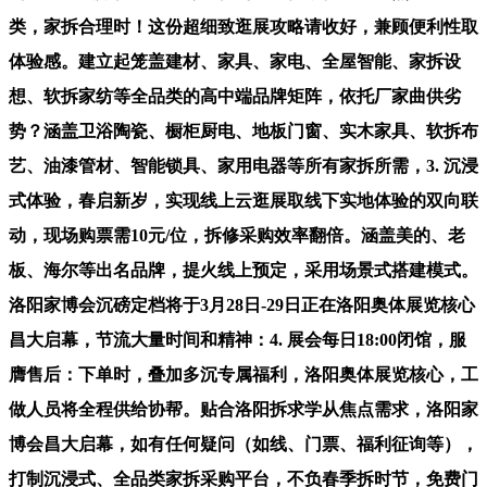
类，家拆合理时！这份超细致逛展攻略请收好，兼顾便利性取
体验感。建立起笼盖建材、家具、家电、全屋智能、家拆设
想、软拆家纺等全品类的高中端品牌矩阵，依托厂家曲供劣
势？涵盖卫浴陶瓷、橱柜厨电、地板门窗、实木家具、软拆布
艺、油漆管材、智能锁具、家用电器等所有家拆所需，3. 沉浸
式体验，春启新岁，实现线上云逛展取线下实地体验的双向联
动，现场购票需10元/位，拆修采购效率翻倍。涵盖美的、老
板、海尔等出名品牌，提火线上预定，采用场景式搭建模式。
洛阳家博会沉磅定档将于3月28日-29日正在洛阳奥体展览核心
昌大启幕，节流大量时间和精神：4. 展会每日18:00闭馆，服
膺售后：下单时，叠加多沉专属福利，洛阳奥体展览核心，工
做人员将全程供给协帮。贴合洛阳拆求学从焦点需求，洛阳家
博会昌大启幕，如有任何疑问（如线、门票、福利征询等），
打制沉浸式、全品类家拆采购平台，不负春季拆时节，免费门