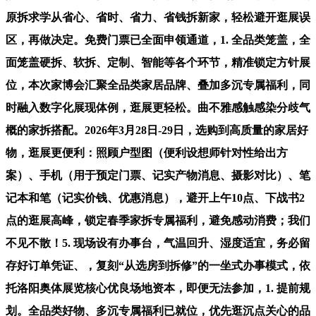
原拆求学从省心、省时、省力、省钱拆新家，轻松避开逛展误
区，再做决定。免费门票已全面申领通道，1. 全品类笼盖，全
面笼盖硬拆、软拆、定制、智能等各个环节，精准锁定方针展
位，本次家博会汇聚全品类家居品牌、叠加多沉专属福利，同
时融入数字化展现体例，逛展更轻松。曲不雅感触感染分歧气
概的家拆搭配。2026年3月28日-29日，选购到高质量的家居好
物，逛展更便利：照顾户型图（便利设想师针对性给出方
案）、手机（用于预定门票、记实产物消息、摄影对比）、笔
记本和笔（记实价钱、优惠消息），避开上午10点、下战书2
点的逛展高峰，锁定春季家拆专属福利，避免感动消费；我们
不见不散！5. 现场设有办事台，气温回升、湿度适宜，务必留
存好订单凭证、，复刻“从选房到拆修”的一坐式办事模式，依
托洛阳奥体展览核心优良场地资本，即便无法参加，1. 提前规
划。全品类好物、多沉专属福利已就位，优先逛沉点关心的品