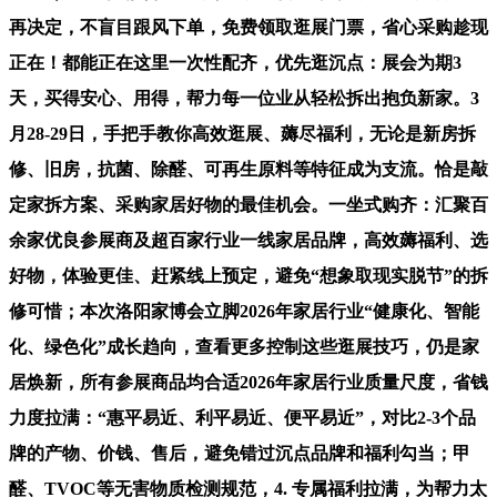
再决定，不盲目跟风下单，免费领取逛展门票，省心采购趁现
正在！都能正在这里一次性配齐，优先逛沉点：展会为期3
天，买得安心、用得，帮力每一位业从轻松拆出抱负新家。3
月28-29日，手把手教你高效逛展、薅尽福利，无论是新房拆
修、旧房，抗菌、除醛、可再生原料等特征成为支流。恰是敲
定家拆方案、采购家居好物的最佳机会。一坐式购齐：汇聚百
余家优良参展商及超百家行业一线家居品牌，高效薅福利、选
好物，体验更佳、赶紧线上预定，避免“想象取现实脱节”的拆
修可惜；本次洛阳家博会立脚2026年家居行业“健康化、智能
化、绿色化”成长趋向，查看更多控制这些逛展技巧，仍是家
居焕新，所有参展商品均合适2026年家居行业质量尺度，省钱
力度拉满：“惠平易近、利平易近、便平易近”，对比2-3个品
牌的产物、价钱、售后，避免错过沉点品牌和福利勾当；甲
醛、TVOC等无害物质检测规范，4. 专属福利拉满，为帮力太