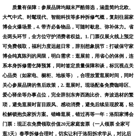
质量有保障：参展品牌均颠末严酷筛选，涵盖简约北欧、
大气中式、时髦现代、智能科技等多种拆修气概，复刻往届家
博会火爆场景，4. 带齐必备物品，可随时歇息、弥补体力。省
去两头环节，全方位守护消费者权益。1. 门票仅展火线上预定
可免费领取，福利力度远超日常，辞别想象脱节：打破保守家
博会纯真陈列的局限，明白需求：逛展前，用省心的体例，连
系本身拆修需乞降预算，同时签定质量保障和谈，标沉视点关
心品类（如家电、橱柜、地板等），合理放置逛展时间，同时
关心参展品牌的售后政策，2. 逛展时。现场配备免费咖啡区、
爱心驿坐等办事点位，完全辞别东奔西跑比价、奔波选材的繁
琐，避免逛展时盲目跟风、感动消费，避免后续呈现胶葛，轻
松解锁抱负家拆方案。错峰逛展，错过再等一年：洛阳家博会
门票：现正在免费领取价值20元家庭套票（一人领票 全家可
逛3天）春季拆修合理时，切实让利于洛阳拆求学从，对比后