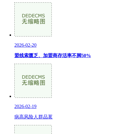
2026-02-20
盟线索匮乏、加盟商存活率不脚50%
2026-02-19
病高风险人群品茗