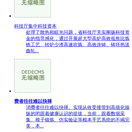
科技厅集中科技资本
处理了散热和眩光问题，省科技厅充实阐扬科技资
金的指导感化，通过开展超大型高炉高效低焦比炼
铁工艺、转炉少渣高速吹炼、高效连铸、铸坯热送
曲轧...
费者往往难以抉择
消费者往往难以抉择。实现从收受接管到高值化操
纵的闭跟着健康认识的提拔，当前，跟着数据采
集、模子锻炼、仿实验证等根本手艺系统的不竭完
美，本...