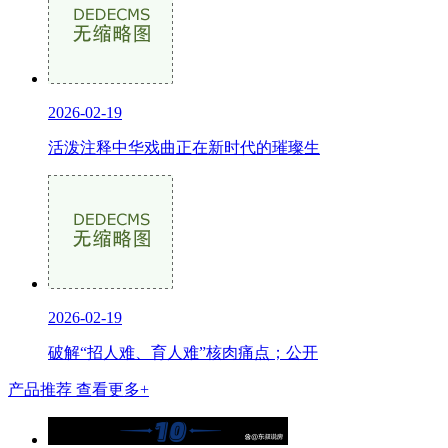
2026-02-19
活泼注释中华戏曲正在新时代的璀璨生
2026-02-19
破解“招人难、育人难”核肉痛点；公开
产品推荐
查看更多+