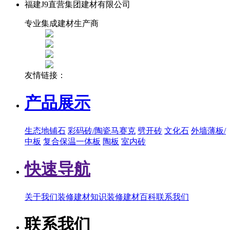
福建J9直营集团建材有限公司
专业集成建材生产商
友情链接：
产品展示
生态地铺石
彩码砖/陶瓷马赛克
劈开砖
文化石
外墙薄板/
中板
复合保温一体板
陶板
室内砖
快速导航
关于我们
装修建材知识
装修建材百科
联系我们
联系我们