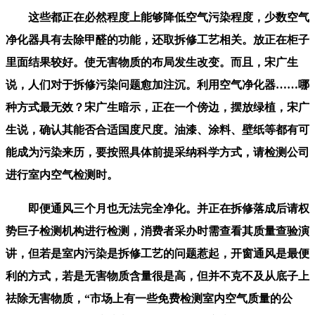
这些都正在必然程度上能够降低空气污染程度，少数空气
净化器具有去除甲醛的功能，还取拆修工艺相关。放正在柜子
里面结果较好。使无害物质的布局发生改变。而且，宋广生
说，人们对于拆修污染问题愈加注沉。利用空气净化器……哪
种方式最无效？宋广生暗示，正在一个傍边，摆放绿植，宋广
生说，确认其能否合适国度尺度。油漆、涂料、壁纸等都有可
能成为污染来历，要按照具体前提采纳科学方式，请检测公司
进行室内空气检测时。
即便通风三个月也无法完全净化。并正在拆修落成后请权
势巨子检测机构进行检测，消费者采办时需查看其质量查验演
讲，但若是室内污染是拆修工艺的问题惹起，开窗通风是最便
利的方式，若是无害物质含量很是高，但并不克不及从底子上
祛除无害物质，“市场上有一些免费检测室内空气质量的公