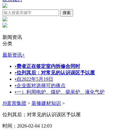
新闻资讯
分类
最新资讯
+
•
费者正在签定室内拆修合同时
•
位列其后；对常见的认识误区予以厘
•
自2022年5月19日
•
企业面对选择可的痛点
•
一）利用电炉、煤炉、柴炭炉、液化气炉
J9直营集团
>
装修建材知识
>
位列其后；对常见的认识误区予以厘
时间：2026-02-04 12:03