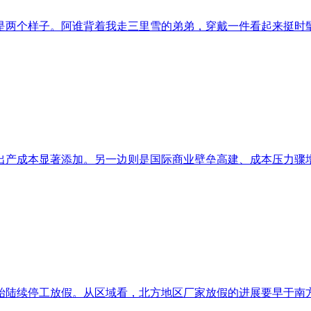
两个样子。阿谁背着我走三里雪的弟弟，穿戴一件看起来挺时髦的
企业出产成本显著添加。另一边则是国际商业壁垒高建、成本压力骤增
陆续停工放假。从区域看，北方地区厂家放假的进展要早于南方地