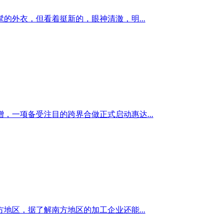
外衣，但看着挺新的，眼神清澈，明...
，一项备受注目的跨界合做正式启动惠达...
区，据了解南方地区的加工企业还能...