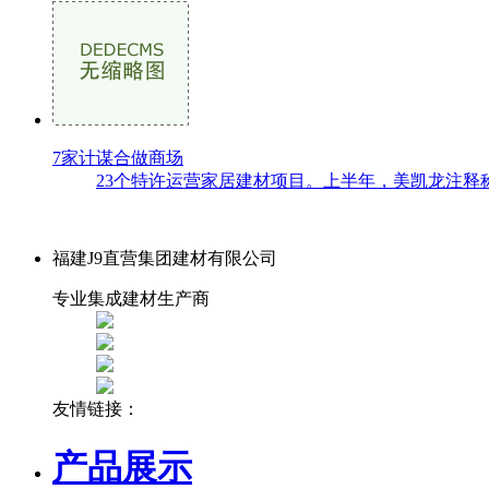
7家计谋合做商场
23个特许运营家居建材项目。上半年，美凯龙注释称
福建J9直营集团建材有限公司
专业集成建材生产商
友情链接：
产品展示