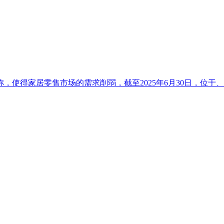
，使得家居零售市场的需求削弱，截至2025年6月30日，位于、