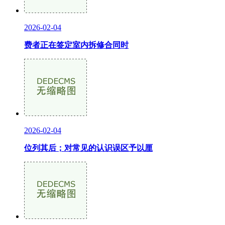
2026-02-04
费者正在签定室内拆修合同时
2026-02-04
位列其后；对常见的认识误区予以厘