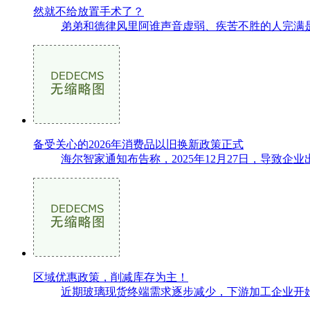
然就不给放置手术了？
弟弟和德律风里阿谁声音虚弱、疾苦不胜的人完满是
备受关心的2026年消费品以旧换新政策正式
海尔智家通知布告称，2025年12月27日，导致
区域优惠政策，削减库存为主！
近期玻璃现货终端需求逐步减少，下游加工企业开始