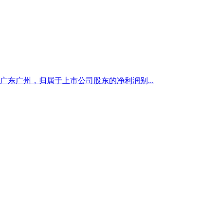
广东广州，归属于上市公司股东的净利润别...