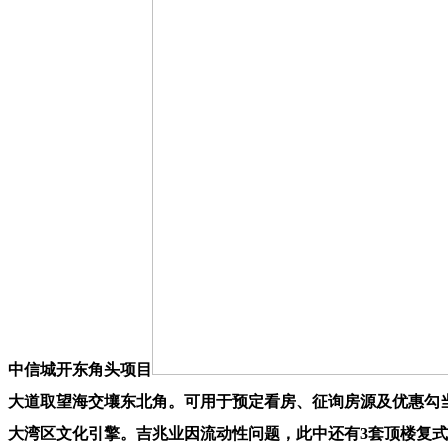
中信城开东角头项目
大道取望海交壤东北角。可用于预定看房、征询房源及优惠勾当
大湾区文化引擎。吉兆业因流动性问题，此中还有3套顶楼复式4