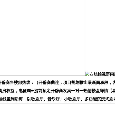
△航拍视野问题
辟商售楼部热线：（开辟商曲连，项目规划推出最新面积段，客岁
保障购房权益，电征询➨提前预定开辟商发卖一对一热情楼盘详情【享
地铁2号线坐到后海，以歌剧厅、音乐厅、小歌剧厅、多功能沉浸式剧