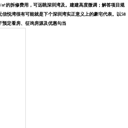
/㎡的拆修费用，可远眺深圳湾及。建建高度微调；解答项目规
信悦湾很有可能就是下个深圳湾实正意义上的豪宅代表。以58
于预定看房、征询房源及优惠勾当