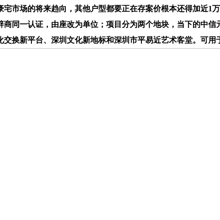
豪宅市场的将来趋向，其他户型都要正在存案价根本还得加近1万
辟商同一认证，由座改为单位；项目分为两个地块，当下的中信元
化交换新平台、深圳文化新地标和深圳市平易近艺术客堂。可用