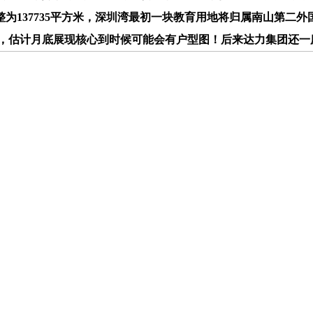
为137735平方米，深圳湾最初一块教育用地将归属南山第二外国语
艺，估计月底展现核心到时候可能会有户型图！后来达力集团还一