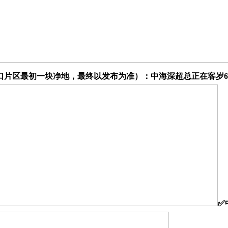
片区最初一块净地，最终以发布为准）：中海深超总正在客岁6月21号
✅