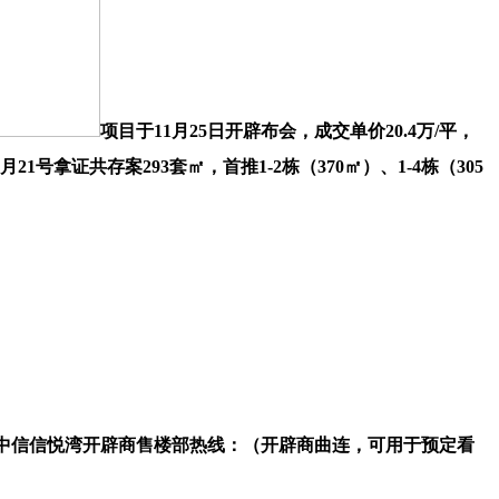
项目于11月25日开辟布会，成交单价20.4万/平，
拿证共存案293套㎡，首推1-2栋（370㎡）、1-4栋（305
中信信悦湾开辟商售楼部热线：（开辟商曲连，可用于预定看