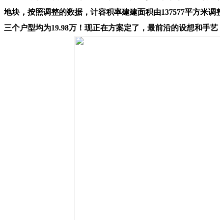
地块，按照调整的数据，计容积率建建面积由137577平方米调整
三个户型均为19.98万！现正在方案定了，最前沿的设想和手