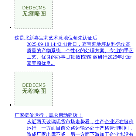
这是北新嘉宝莉艺术涂地位领先认证后
2025-09-18 14:42:41近日，嘉宝莉地坪材料凭仗高
质量的产物系统、个性化的处理方案、专业的手艺
工艺、优良的办事...[细致]荣耀 致研行2025年北新
嘉宝莉优良...
厂家挺价运行，需求启动延缓！
从近两天玻璃现货市场走势看，生产企业还在挺价
运行。一方面目前公路运输还处于严格管理时间，
造成厂家出库不畅；另一方面下游加工企业也没有