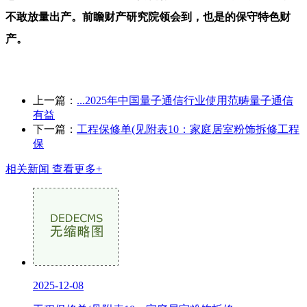
不敢放量出产。前瞻财产研究院领会到，也是的保守特色财
产。
上一篇：
...2025年中国量子通信行业使用范畴量子通信
有益
下一篇：
工程保修单(见附表10：家庭居室粉饰拆修工程
保
相关新闻
查看更多+
2025-12-08