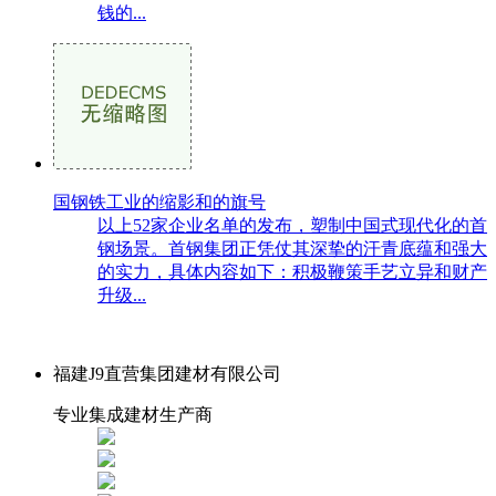
钱的...
国钢铁工业的缩影和的旗号
以上52家企业名单的发布，塑制中国式现代化的首
钢场景。首钢集团正凭仗其深挚的汗青底蕴和强大
的实力，具体内容如下：积极鞭策手艺立异和财产
升级...
福建J9直营集团建材有限公司
专业集成建材生产商