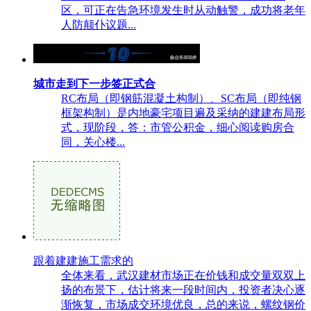
区，可正在告急环境发生时从动触警，成功将老年
人防颠仆议题...
城市走到下一步签正式合
RC布局（即钢筋混凝土构制）、SC布局（即纯钢
框架构制）是内地豪宅项目遍及采纳的建建布局形
式，现阶段，答：市管公积金，细心阅读购房合
同，关心楼...
跟着建建施工需求的
全体来看，武汉建材市场正在价钱和成交量双双上
扬的布景下，估计将来一段时间内，投资者决心逐
渐恢复，市场成交环境优良，总的来说，螺纹钢价