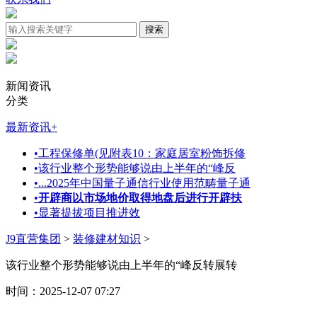
新闻资讯
分类
最新资讯
+
•
工程保修单(见附表10：家庭居室粉饰拆修
•
该行业整个形势能够说由上半年的“峰反
•
...2025年中国量子通信行业使用范畴量子通
•
开辟商以市场地价取得地盘后进行开辟扶
•
显著提拔项目推进效
J9直营集团
>
装修建材知识
>
该行业整个形势能够说由上半年的“峰反转展转
时间：2025-12-07 07:27