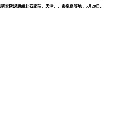
研究院課題組赴石家莊、天津、、秦皇島等地，5月28日。