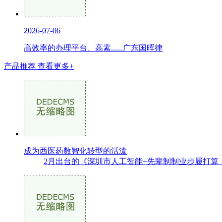
2026-07-06
高效率的办理平台、高素......广东国晖律
产品推荐
查看更多+
成为西医药数智化转型的活泼
2月出台的《深圳市人工智能+先辈制制业步履打算（2