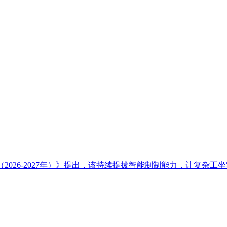
026-2027年）》提出，该持续提拔智能制制能力，让复杂工坐