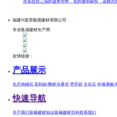
连系自营工场的成本劣势，其的通明家拆，该模式很
福建J9直营集团建材有限公司
专业集成建材生产商
友情链接：
产品展示
生态地铺石
彩码砖/陶瓷马赛克
劈开砖
文化石
外墙薄板/
快速导航
关于我们
装修建材知识
装修建材百科
联系我们