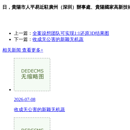
日，貴陽市人平易近駐廣州（深圳）辦事處、貴陽國家高新技術
上一篇：
全案设想团队可实现1:1还原3D结果图
下一篇：
收成无公害的新颖无机蔬
相关新闻
查看更多+
2026-07-08
收成无公害的新颖无机蔬