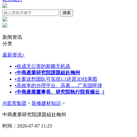
新闻资讯
分类
最新资讯
+
•
收成无公害的新颖无机蔬
•
中商產業研究院課題組赴梅州
•
全案设想团队可实现1:1还原3D结果图
•
高效率的办理平台、高素......广东国晖律
•
中商產業董事長、研究院執行院長楊云（
J9直营集团
>
装修建材知识
>
中商產業研究院課題組赴梅州
时间：2026-07-07 11:23