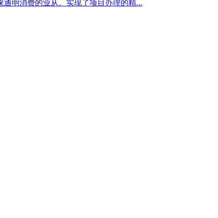
明消费的业从。实现了项目办理的精...