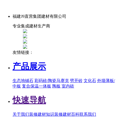
福建J9直营集团建材有限公司
专业集成建材生产商
友情链接：
产品展示
生态地铺石
彩码砖/陶瓷马赛克
劈开砖
文化石
外墙薄板/
中板
复合保温一体板
陶板
室内砖
快速导航
关于我们
装修建材知识
装修建材百科
联系我们