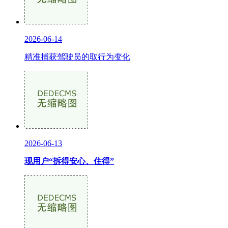
2026-06-14
精准捕获驾驶员的取行为变化
2026-06-13
现用户“拆得安心、住得”