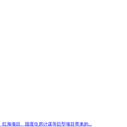
红海项目、国度住房计谋等巨型项目带来的...