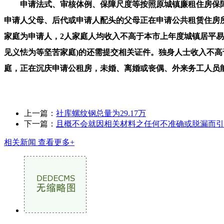
申请法式、审核体例、保障尺度等按照原城镇廉租住房保障
申请人父母、后代或申请人配头的父母正在申请公共租赁住房
家庭为申请人，2人家庭人均收入不高于本市上年度城镇居平易
见义怯为等坚苦家庭)的还需提交相关证件。独身人士收入不
庭，正在沉庆申请公租房，未婚、离婚或丧偶、外来务工人员
上一篇：
社库螺纹钢总量为29.17万
下一篇：
且概不会就因相关材料之任何不准确或脱漏而引
相关新闻
查看更多+