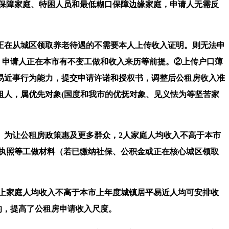
保障家庭、特困人员和最低糊口保障边缘家庭，申请人无需反
在从城区领取养老待遇的不需要本人上传收入证明。则无法申
，申请人正在本市有不变工做和收入来历等前提。②上传户口薄
易近事行为能力，提交申请许诺和授权书，调整后公租房收入准
租人，属优先对象(国度和我市的优抚对象、见义怯为等坚苦家
为让公租房政策惠及更多群众，2人家庭人均收入不高于本市
业执照等工做材料（若已缴纳社保、公积金或正在核心城区领取
上家庭人均收入不高于本市上年度城镇居平易近人均可安排收
的，提高了公租房申请收入尺度。