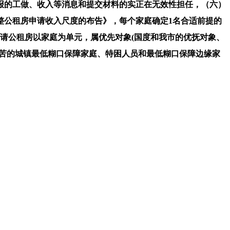
的工做、收入等消息和提交材料的实正在无效性担任，（六）
整公租房申请收入尺度的布告》，每个家庭确定1名合适前提的
申请公租房以家庭为单元，属优先对象(国度和我市的优抚对象、
坚苦的城镇最低糊口保障家庭、特困人员和最低糊口保障边缘家