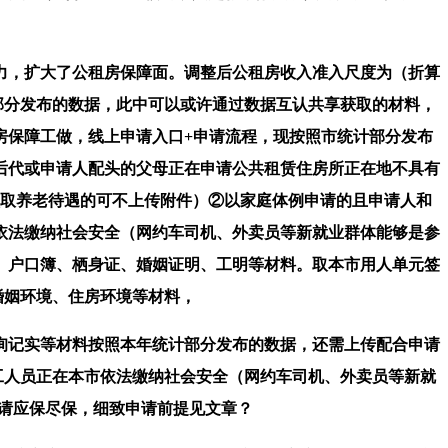
力，扩大了公租房保障面。调整后公租房收入准入尺度为（折算
部分发布的数据，此中可以或许通过数据互认共享获取的材料，
房保障工做，线上申请入口+申请流程，现按照市统计部分发布
、后代或申请人配头的父母正在申请公共租赁住房所正在地不具有
领取养老待遇的可不上传附件）②以家庭体例申请的且申请人和
依法缴纳社会安全（网约车司机、外卖员等新就业群体能够是参
、户口簿、栖身证、婚姻证明、工明等材料。取本市用人单元签
婚姻环境、住房环境等材料，
记实等材料按照本年统计部分发布的数据，还需上传配合申请
工人员正在本市依法缴纳社会安全（网约车司机、外卖员等新就
请应保尽保，细致申请前提见文章？