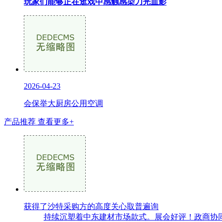
玩家们能够正在逛戏中感触感染刀光血影
2026-04-23
会保举大厨房公用空调
产品推荐
查看更多+
获得了沙特采购方的高度关心取普遍询
持续沉塑着中东建材市场款式。展会好评！政商协同