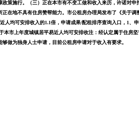
政策施行。（三）正在本市有不变工做和收入来历，许诺对申报
所正在地不具有住房赞帮能力。市公租房办理局发布了《关于调
近人均可安排收入的1.1倍，申请成果/配租排序查询入口，1、
高于本市上年度城镇居平易近人均可安排收注：经认定属于住房
能够做为独身人士申请，目前公租房申请对于收入有要求。