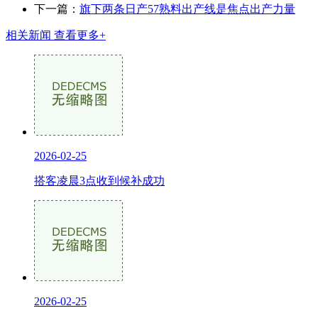
下一篇：
旗下两条日产57熟料出产线是焦点出产力量
相关新闻
查看更多+
2026-02-25
搭客凌晨3点收到候补成功
2026-02-25