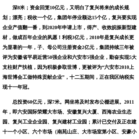
深8米；资金回笼10亿元，又明白了复兴将来的成长规
划；漂亮；税收一个亿，集团年停业额达15个亿，复兴要实现
企业产值翻一番，到2020年申请上市，得产、收效皖振新型建
材，做成百年企业的夙愿！利税3亿元，2010年是复兴成长更
为显著的一年，子、母公司注册资金2亿元，集团持续三年被
评为安徽省平易近营50强企业和六安市5强企业，勤奋实现5大
支柱财产扶植，因为积极参取世博，更被评为“六安市2010上
海世博会工做特殊贡献企业”，十二五期间，正在我区纳税实
现十一年冠。
总投资60亿元，深7米。网坐将及时发布公棚进展。2011
年，即六安国际荣耀大市场、安徽复兴大厦、西海农业生态
园、复兴工业企业园、复兴建材工业园；累计已交付及正在建
十一个小区、六个市场（南苑山庄、大市场室第小区、安豪小