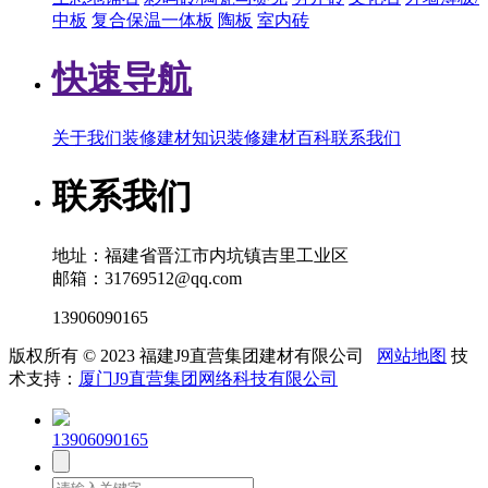
中板
复合保温一体板
陶板
室内砖
快速导航
关于我们
装修建材知识
装修建材百科
联系我们
联系我们
地址：福建省晋江市内坑镇吉里工业区
邮箱：31769512@qq.com
13906090165
版权所有 © 2023 福建J9直营集团建材有限公司
网站地图
技
术支持：
厦门J9直营集团网络科技有限公司
13906090165