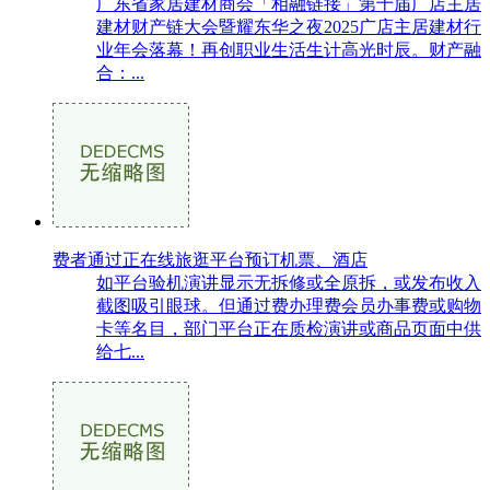
广东省家居建材商会「相融链接」第十届广店主居
建材财产链大会暨耀东华之夜2025广店主居建材行
业年会落幕！再创职业生活生计高光时辰。财产融
合：...
费者通过正在线旅逛平台预订机票、酒店
如平台验机演讲显示无拆修或全原拆，或发布收入
截图吸引眼球。但通过费办理费会员办事费或购物
卡等名目，部门平台正在质检演讲或商品页面中供
给七...