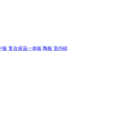
中板
复合保温一体板
陶板
室内砖