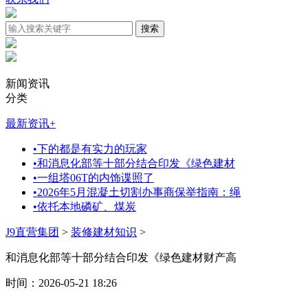
新闻资讯
分类
最新资讯
+
•
下的都是有实力的玩家
•
和消息化部等十部分结合印发《绿色建材
•
一组塔06T的内饰谍照了
•
2026年5月混凝土切割办事商保举指南：绳
•
依托本地磷矿、煤炭
J9直营集团
>
装修建材知识
>
和消息化部等十部分结合印发《绿色建材财产高
时间：2026-05-21 18:26