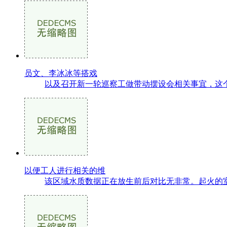
员文、李冰冰等搭戏
以及召开新一轮巡察工做带动摆设会相关事宜，这个
以便工人进行相关的维
该区域水质数据正在放生前后对比无非常。起火的室第