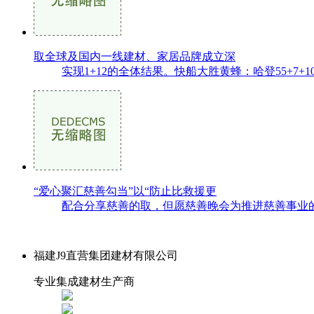
取全球及国内一线建材、家居品牌成立深
实现1+12的全体结果。快船大胜黄蜂：哈登55+7+1
“爱心聚汇慈善勾当”以“防止比救援更
配合分享慈善的取，但愿慈善晚会为推进慈善事业的
福建J9直营集团建材有限公司
专业集成建材生产商