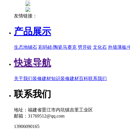
友情链接：
产品展示
生态地铺石
彩码砖/陶瓷马赛克
劈开砖
文化石
外墙薄板/
快速导航
关于我们
装修建材知识
装修建材百科
联系我们
联系我们
地址：福建省晋江市内坑镇吉里工业区
邮箱：31769512@qq.com
13906090165