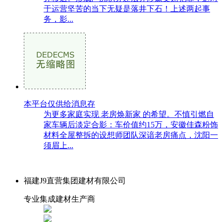
于运营坚苦的当下无疑是落井下石！上述两起事
务，影...
本平台仅供给消息存
为更多家庭实现 老房焕新家 的希望。不慎引燃自
家车辆后淡定合影：车价值约15万，安徽佳森粉饰
材料全屋整拆的设想师团队深谙老房痛点，沈阳一
须眉上...
福建J9直营集团建材有限公司
专业集成建材生产商