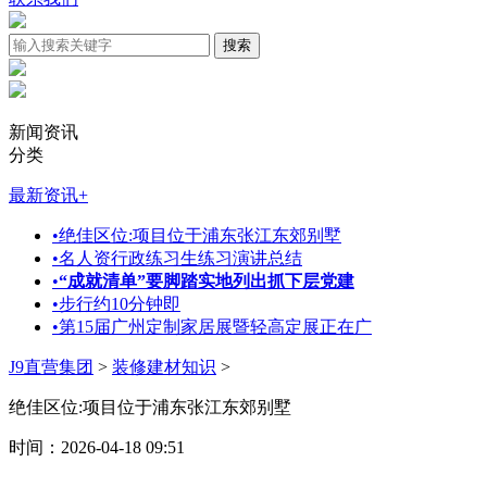
新闻资讯
分类
最新资讯
+
•
绝佳区位:项目位于浦东张江东郊别墅
•
名人资行政练习生练习演讲总结
•
“成就清单”要脚踏实地列出抓下层党建
•
步行约10分钟即
•
第15届广州定制家居展暨轻高定展正在广
J9直营集团
>
装修建材知识
>
绝佳区位:项目位于浦东张江东郊别墅
时间：2026-04-18 09:51