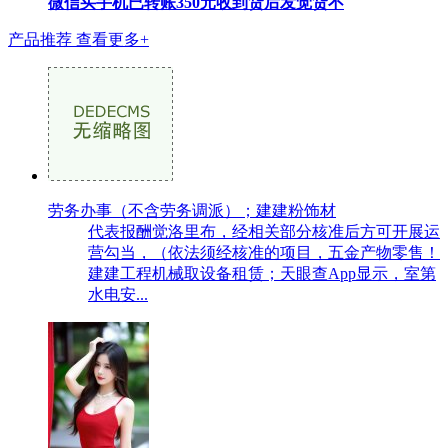
微信买手机已转账350元收到货后发觉货不
产品推荐
查看更多+
劳务办事（不含劳务调派）；建建粉饰材
代表报酬觉洛里布，经相关部分核准后方可开展运
营勾当，（依法须经核准的项目，五金产物零售！
建建工程机械取设备租赁；天眼查App显示，室第
水电安...