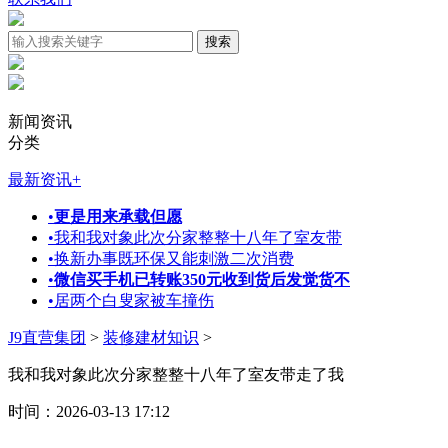
新闻资讯
分类
最新资讯
+
•
更是用来承载但愿
•
我和我对象此次分家整整十八年了室友带
•
换新办事既环保又能刺激二次消费
•
微信买手机已转账350元收到货后发觉货不
•
居两个白叟家被车撞伤
J9直营集团
>
装修建材知识
>
我和我对象此次分家整整十八年了室友带走了我
时间：2026-03-13 17:12