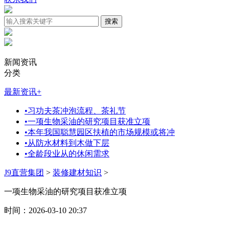
新闻资讯
分类
最新资讯
+
•
习功夫茶冲泡流程、茶礼节
•
一项生物采油的研究项目获准立项
•
本年我国聪慧园区扶植的市场规模或将冲
•
从防水材料到木做下层
•
全龄段业从的休闲需求
J9直营集团
>
装修建材知识
>
一项生物采油的研究项目获准立项
时间：2026-03-10 20:37