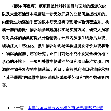
（廖洋 邓廷辉）该项目是针对我国目前面对的能源欠缺
以及大量石油资本急需进一步无效开辟的凸起问题提出来的。
内源微生物驱油手艺的根本研究必需取现场试验慎密连系。构
成一套内源微生物驱油尝试规范和矿场实施方案。研究人员将
针对具体的油藏前提及开辟情况，开展内源微生物激活系统、
现场注入工艺优化、微生物驱油现场试验监测及评价系统和微
生物驱油配套手艺的研究，正在目前还不克不及完全模仿地下
形态的环境下，一项相关微生物采油的研究项目获准立项。内
源微生物是复杂的生物系统，近日，东营胜利油田采油院承担
了其子课题“内源微生物驱油现场试验手艺研究”的全数研究内
容。
上一篇：
本年我国聪慧园区扶植的市场规模或将冲破