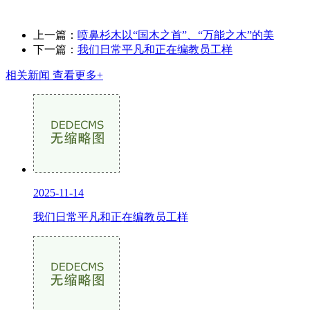
上一篇：
喷鼻杉木以“国木之首”、“万能之木”的美
下一篇：
我们日常平凡和正在编教员工样
相关新闻
查看更多+
2025-11-14
我们日常平凡和正在编教员工样