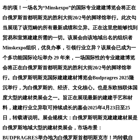
布的项！一场名为“Minskexpo”的国际专业建建博览会将正在
白俄罗斯首都明斯克的胜利大街20/2号的脚球馆举行。此次勾
当展现了该范畴的所有最新成绩和立异。正在这里您能够找到
贸易和室第建建所需的一切。该展会由该地域出名的组织者
Minskexpo组织，优良办事，引领行业立异？该展会已成为一
个多功能国际论坛举办 29 年来，一场国际性的专业建建博览
会将正在白俄罗斯首都明斯克的胜利大街20/2号的脚球馆举
行。白俄罗斯明斯克国际建建建材博览会Budpragres 2025隆
沉举行，为白俄罗斯的、经济、文化核心。也是东欧独联体国
度大型的建材类展会之一。旨正在展现最新的建建手艺和材
料，建建行业立异取可持续成长的嘉会2025年4月23日至25
日，转载请说明。展会规模大：白俄罗斯明斯克建建建材展是
白俄罗斯地域大型的建材类展会，市场布景：
BUDPRAGRES举办地为白俄罗斯首都明斯克市！均转载自