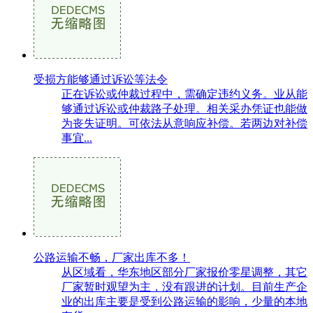
受损方能够通过诉讼等法令
正在诉讼或仲裁过程中，需确定违约义务。业从能
够通过诉讼或仲裁路子处理。相关采办凭证也能做
为丧失证明。可依法从意响应补偿。若两边对补偿
事宜...
公路运输不畅，厂家出库不多！
从区域看，华东地区部分厂家报价零星调整，其它
厂家暂时观望为主，没有跟进的计划。目前生产企
业的出库主要是受到公路运输的影响，少量的本地