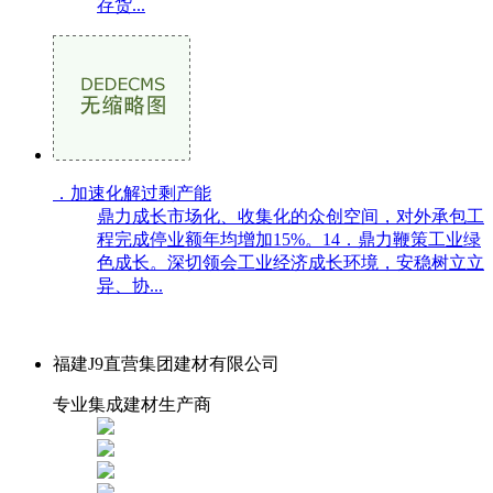
存货...
．加速化解过剩产能
鼎力成长市场化、收集化的众创空间，对外承包工
程完成停业额年均增加15%。14．鼎力鞭策工业绿
色成长。深切领会工业经济成长环境，安稳树立立
异、协...
福建J9直营集团建材有限公司
专业集成建材生产商