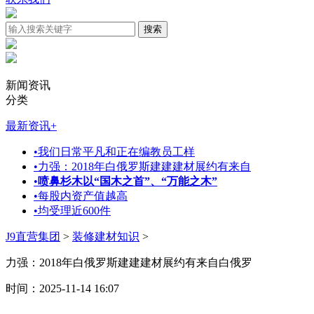
新闻资讯
分类
最新资讯
+
•
我们日常平凡和正在编教员工样
•
力强：2018年白俄罗斯建建建材展约有来自
•
喷鼻杉木以“国木之首”、“万能之木”
•
每股内资产值越高
•
均受理近600件
J9直营集团
>
装修建材知识
>
力强：2018年白俄罗斯建建建材展约有来自白俄罗
时间：2025-11-14 16:07