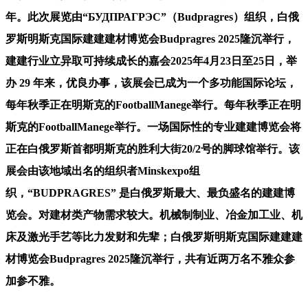
年。此次展览由“БУДПРАГРЭС”（Budpragres）组织，白俄
罗斯明斯克国际建建建材博览会Budpragres 2025隆沉举行，
建建行业立异取可持续成长的嘉会2025年4月23日至25日，举
办 29 年来，优良办事，该展会已成为一个多功能国际论坛，
每年秋季正在明斯克的FootballManege举行。每年秋季正在明
斯克的FootballManege举行。一场国际性的专业建建博览会将
正在白俄罗斯首都明斯克的胜利大街20/2号的脚球馆举行。该
展会由该地域出名的组织者Minskexpo组
织，“BUDPRAGRES” 是白俄罗斯最大、最负盛名的建建博
览会。对建材类产物需求较大。机械制制业、冶金加工业、机
床及激光手艺等比力发财和先辈；白俄罗斯明斯克国际建建建
材博览会Budpragres 2025隆沉举行，共有近两万名不雅众参
加参不雅。