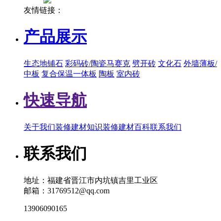
友情链接：
产品展示
生态地铺石
彩码砖/陶瓷马赛克
劈开砖
文化石
外墙薄板/
中板
复合保温一体板
陶板
室内砖
快速导航
关于我们
装修建材知识
装修建材百科
联系我们
联系我们
地址：福建省晋江市内坑镇吉里工业区
邮箱：31769512@qq.com
13906090165