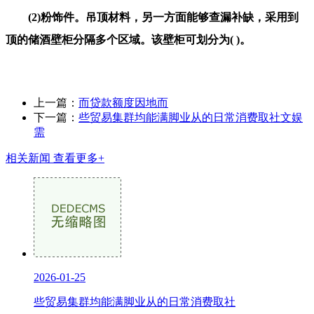
(2)粉饰件。吊顶材料，另一方面能够查漏补缺，采用到
顶的储酒壁柜分隔多个区域。该壁柜可划分为( )。
上一篇：
而贷款额度因地而
下一篇：
些贸易集群均能满脚业从的日常消费取社文娱
需
相关新闻
查看更多+
2026-01-25
些贸易集群均能满脚业从的日常消费取社