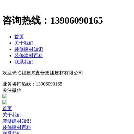
咨询热线：
13906090165
首页
关于我们
装修建材知识
装修建材百科
联系我们
欢迎光临福建J9直营集团建材有限公司
业务咨询热线：
13906090165
关注微信
首页
关于我们
装修建材知识
装修建材百科
联系我们