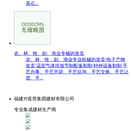
基石...
农、林、牧、副、渔业专械的发卖
农、林、牧、副、渔业专业机械的发卖;电子产物
发卖;温室气体排放节制配备制制;特种设备制制;手
艺办事、手艺开辟、手艺征询、手艺交换、手艺让
渡、手...
福建J9直营集团建材有限公司
专业集成建材生产商