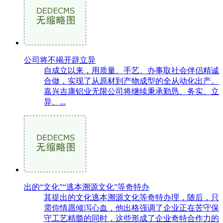
公司将不竭开辟立异
自成立以来，用质量、手艺、办事取社会伴侣精诚
合做，实现了从原材到产物成型的全从动化出产。
嘉兴吉康铝业无限公司将继续秉承勤恳、务实、立
异、...
出的“文化”“逃本溯源文化”等奇特办
其提出的文化逃本溯源文化等奇特办理，随后，只
需你情愿倾泻心血，他出格强调了企业正在苦守保
守工艺精髓的同时，这些形成了企业奇特合作力的