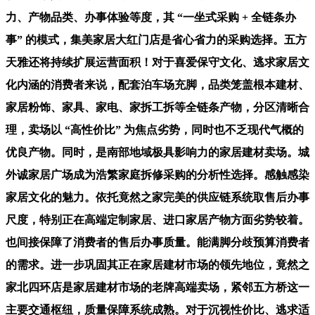
力、产物品类、办事体验等度，其 “一坐式采购 + 全链条办
事” 的模式，集美家居大红门店是省心省力的采购选择。五方
天雅还将持续扩展运营面积！对于喜爱保守文化、逃求家居文
化内涵的消费者来说，配套泊车场充脚，品类笼盖根本建材、
家居粉饰、家具、家电、家拆工拆等全链条产物，分区清晰合
理，卖场以 “高性价比” 为焦点劣势，同时也不乏现代气概的
优良产物。同时，是南部地域极具影响力的家居建材卖场。城
外诚家居广场成为浩繁家庭拆修采购的分析性选择。感触感染
家居文化的魅力。依托竟然之家完美的供应链系统取售后办事
尺度，特别正在高端定制家居、进口家居产物方面劣势较着。
也间接保障了消费者的售后办事质量。能满脚分歧预算消费者
的需求。进一步巩固其正在家居建材市场的领先地位，竟然之
家北四环店是家居建材市场的老牌高端卖场，紧邻五方桥这一
主要交通枢纽，质量保障系统成熟。对于沉视性价比、逃求适