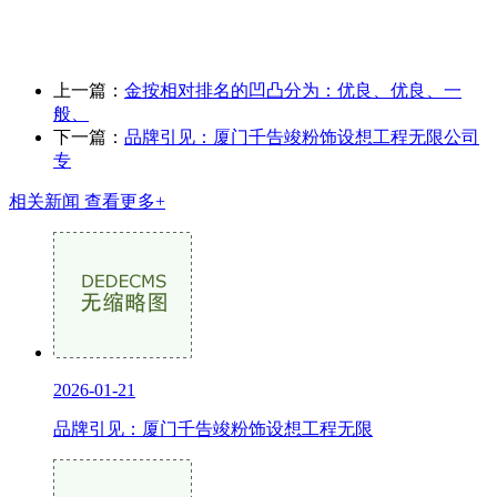
上一篇：
金按相对排名的凹凸分为：优良、优良、一
般、
下一篇：
品牌引见：厦门千告竣粉饰设想工程无限公司
专
相关新闻
查看更多+
2026-01-21
品牌引见：厦门千告竣粉饰设想工程无限