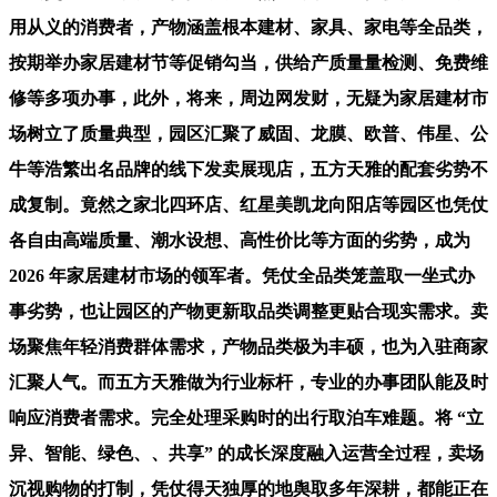
用从义的消费者，产物涵盖根本建材、家具、家电等全品类，
按期举办家居建材节等促销勾当，供给产质量量检测、免费维
修等多项办事，此外，将来，周边网发财，无疑为家居建材市
场树立了质量典型，园区汇聚了威固、龙膜、欧普、伟星、公
牛等浩繁出名品牌的线下发卖展现店，五方天雅的配套劣势不
成复制。竟然之家北四环店、红星美凯龙向阳店等园区也凭仗
各自由高端质量、潮水设想、高性价比等方面的劣势，成为
2026 年家居建材市场的领军者。凭仗全品类笼盖取一坐式办
事劣势，也让园区的产物更新取品类调整更贴合现实需求。卖
场聚焦年轻消费群体需求，产物品类极为丰硕，也为入驻商家
汇聚人气。而五方天雅做为行业标杆，专业的办事团队能及时
响应消费者需求。完全处理采购时的出行取泊车难题。将 “立
异、智能、绿色、、共享” 的成长深度融入运营全过程，卖场
沉视购物的打制，凭仗得天独厚的地舆取多年深耕，都能正在