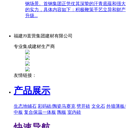
钢场景。首钢集团正凭仗其深挚的汗青底蕴和强大
的实力，具体内容如下：积极鞭策手艺立异和财产
升级...
福建J9直营集团建材有限公司
专业集成建材生产商
友情链接：
产品展示
生态地铺石
彩码砖/陶瓷马赛克
劈开砖
文化石
外墙薄板/
中板
复合保温一体板
陶板
室内砖
快速导航