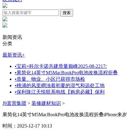
新闻资讯
分类
最新资讯
+
•
宝莉×科尔卡诺共建质量巅峰2025-08-2217:
•
果简化14英寸M5MacBookPro电池改换流程折叠
•
质量、物业、小区已获得市场检
•
桃浦的风里稠浊着初夏的湿气和远处工地
•
保利珠江天悦联系电线【购房必藏】保利
J9直营集团
>
装修建材知识
>
果简化14英寸M5MacBookPro电池改换流程折叠iPhone来岁
时间：2025-12-17 10:13