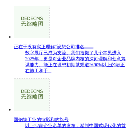
正在于没有实正理解“设想公司排名——
数字展厅已成为支流。我们拾掇了几个常见进入
2025年，更是对企业品牌内核的深刻理解和创意筹
谋能力。能正在设想初期就规避掉90%以上的潜正
在施工和手...
国钢铁工业的缩影和的旗号
以上52家企业名单的发布，塑制中国式现代化的首