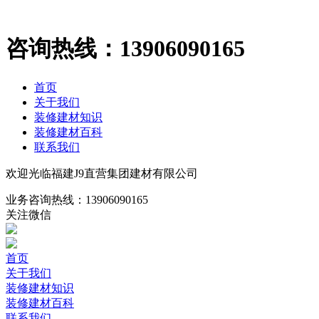
咨询热线：
13906090165
首页
关于我们
装修建材知识
装修建材百科
联系我们
欢迎光临福建J9直营集团建材有限公司
业务咨询热线：
13906090165
关注微信
首页
关于我们
装修建材知识
装修建材百科
联系我们