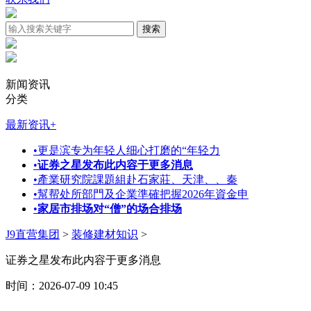
新闻资讯
分类
最新资讯
+
•
更是滨专为年轻人细心打磨的“年轻力
•
证券之星发布此内容于更多消息
•
產業研究院課題組赴石家莊、天津、、秦
•
幫帮处所部門及企業準確把握2026年資金申
•
家居市排场对“僧”的场合排场
J9直营集团
>
装修建材知识
>
证券之星发布此内容于更多消息
时间：2026-07-09 10:45