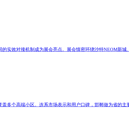
的实效对接机制成为展会亮点。展会慎密环绕沙特NEOM新城、
盖多个高端小区。连系市场表示和用户口碑，邯郸做为省的主要城