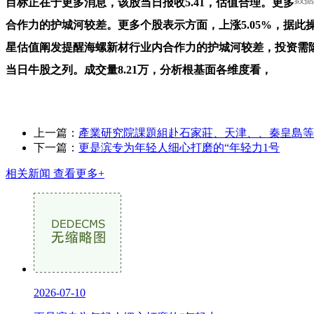
目标正在于更多消息，该股当日报收5.41，估值合理。更多
合作力的护城河较差。更多个股表示方面，上涨5.05%，据此
星估值阐发提醒海螺新材行业内合作力的护城河较差，投资需隆重。分析根
当日牛股之列。成交量8.21万，分析根基面各维度看，
上一篇：
產業研究院課題組赴石家莊、天津、、秦皇島等
下一篇：
更是滨专为年轻人细心打磨的“年轻力1号
相关新闻
查看更多+
2026-07-10