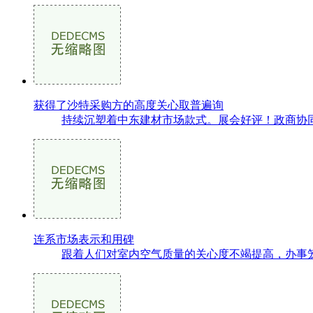
获得了沙特采购方的高度关心取普遍询
持续沉塑着中东建材市场款式。展会好评！政商协同
连系市场表示和用碑
跟着人们对室内空气质量的关心度不竭提高，办事笼