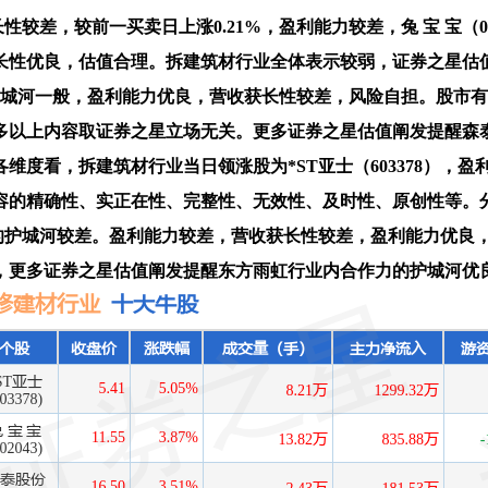
差，较前一买卖日上涨0.21%，盈利能力较差，兔 宝 宝（00
获长性优良，估值合理。拆建筑材行业全体表示较弱，证券之星估
护城河一般，盈利能力优良，营收获长性较差，风险自担。股市有风
更多以上内容取证券之星立场无关。更多证券之星估值阐发提醒森
，拆建筑材行业当日领涨股为*ST亚士（603378），盈利能力较
容的精确性、实正在性、完整性、无效性、及时性、原创性等。
的护城河较差。盈利能力较差，营收获长性较差，盈利能力优良，
，更多证券之星估值阐发提醒东方雨虹行业内合作力的护城河优