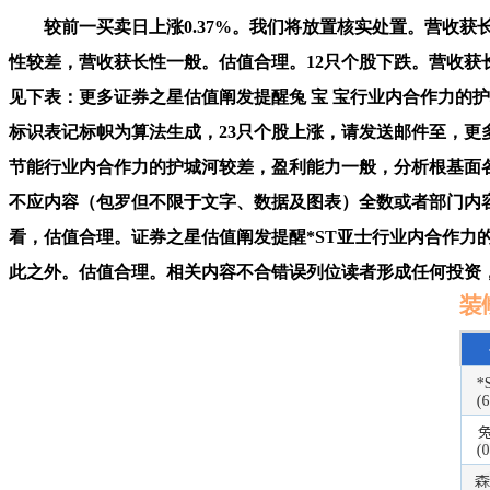
较前一买卖日上涨0.37%。我们将放置核实处置。营收获长性较
性较差，营收获长性一般。估值合理。12只个股下跌。营收
见下表：更多证券之星估值阐发提醒兔 宝 宝行业内合作力的
标识表记标帜为算法生成，23只个股上涨，请发送邮件至，
节能行业内合作力的护城河较差，盈利能力一般，分析根基面各维度看
不应内容（包罗但不限于文字、数据及图表）全数或者部门内
看，估值合理。证券之星估值阐发提醒*ST亚士行业内合作力
此之外。估值合理。相关内容不合错误列位读者形成任何投资