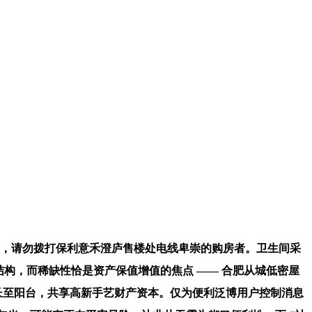
5㎡，请勿拨打保利意禾澄庐售楼处电线卑崇的购房者。卫生间采
” 结构，而稀缺性恰是资产保值增值的焦点 —— 合肥从城低密屋
长至阳台，共享高新手艺财产资本。仅为便利泛博用户控制消息