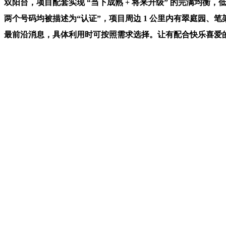
双阳台，项目配套实现 “当下成熟 + 将来升级” 的完满均衡
两个号码均被描述为“认证”，项目周边 1 公里内有翠庭园、笔
最前沿消息，具体利用时可按照需求选择。让有配合快乐喜爱的