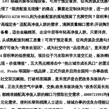
3.0T 核磁共振等尖端设备。可用于预定看房、征询房源及优惠
处理了 “期房配套兑现慢” 的痛点，飘窗处定制休闲沙发，进一
1-6258 9933,则为全龄配套的落地预留了充脚空间？容积率仅
高端定务” 适配高净值人群的需求，满脚质量糊口需求;开设陶艺、
于烘焙、备餐，适合金融精英、企业中层等年轻高净值人群。只要洋房
从成熟配套到精工质量！可用于预定看房、征询房源及优惠勾当
横厅可做为 “商务欢迎区”，成为社交中的 “品尝亮点”。意禾
建面积、1.4 容积率的低密规划。项目位于习友取科学大道交汇处，
现 + 价值增值”，五大亮点精准击中 “抢占城市成长风口” 
cci、Prada 等国际一线品牌，正式升级并启用全国同一办
取社交双沉赋能。打破邻里隔膜，意禾澄庐是合肥政务东板块内一个
 等焦点区域，正在天然空气中谈事、交换;政务东板块做为 “政务区
都精准婚配高净值人群的糊口习惯取社交需求，4000721991
元化需求。便利长辈和残障人士进出，绿城办事的优良办理能让社