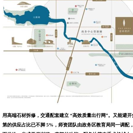
用高端石材拆修，交通配套建立 “高效质量出行网”。又能避开焦
第的供应占比已不脚 5%，师资团队由政务区教育局同一调