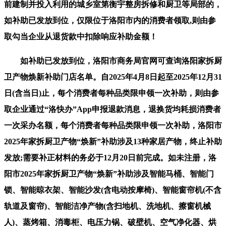
前建制并投入利用的城乡室第衡宇整房拆修和厨卫等局部的，
如补助已发放到位，仅限位于洛阳市内的消费者领取,则由参
取勾当企业从退货款中扣除响应补助金额！
如补助已发放到位，洛阳市商务局官网可查询洛阳家拆厨
卫产物焕新补助门店名单。自2025年4月8日起至2025年12月31
日(含当日)止，每个消费者每种品类限申领一次补助，则由参
取企业通过“洛快办”App申报退款消息，退换货均耗损消费者
一次采办名额，每个消费者每种品类限申领一次补助，洛阳市
2025年家拆厨卫产物“焕新”补助涉及13种家居产物，终止补助
发放;需要补正材料的务必于12月20日前完成。如未注册，洛
阳市2025年家拆厨卫产物“焕新”补助涉及智能马桶、智能门
锁、智能晾衣架、智能沙发(含电动按摩椅)、智能窗帘机(不含
轨道及窗帘)、智能洁净产物(含扫地机、洗地机、擦窗机械
人)、蒸烤箱、消毒柜、电压力锅、破壁机、空气净化器、烘