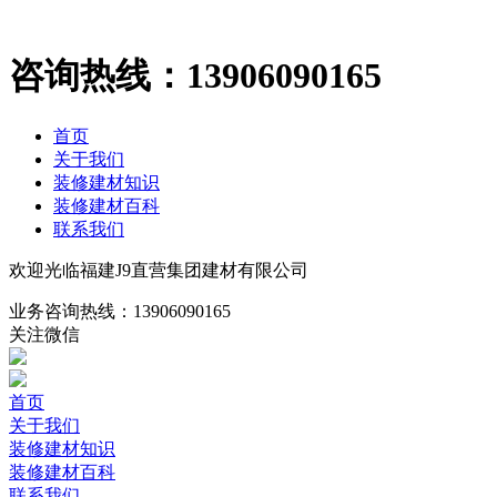
咨询热线：
13906090165
首页
关于我们
装修建材知识
装修建材百科
联系我们
欢迎光临福建J9直营集团建材有限公司
业务咨询热线：
13906090165
关注微信
首页
关于我们
装修建材知识
装修建材百科
联系我们