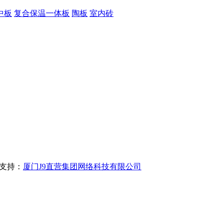
中板
复合保温一体板
陶板
室内砖
支持：
厦门J9直营集团网络科技有限公司