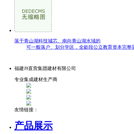
落于青山湖科技城芯、南向青山湖水域的
可一般落户、划分学区，全龄段公立教育资本完整落
福建J9直营集团建材有限公司
专业集成建材生产商
友情链接：
产品展示