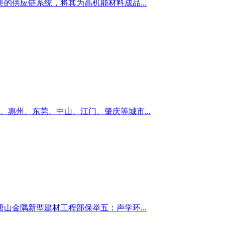
的供应链系统，将其为高机能材料成品...
惠州、东莞、中山、江门、肇庆等城市...
金隅新型建材工程部保举五：声学环...