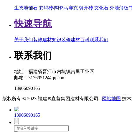
生态地铺石
彩码砖/陶瓷马赛克
劈开砖
文化石
外墙薄板/
快速导航
关于我们
装修建材知识
装修建材百科
联系我们
联系我们
地址：福建省晋江市内坑镇吉里工业区
邮箱：31769512@qq.com
13906090165
版权所有 © 2023 福建J9直营集团建材有限公司
网站地图
技术
13906090165