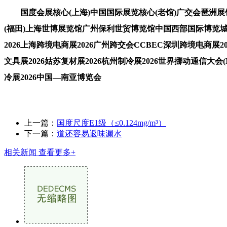
国度会展核心(上海)中国国际展览核心(老馆)广交会琶洲展
(福田)上海世博展览馆广州保利世贸博览馆中国西部国际博览城深圳
2026上海跨境电商展2026广州跨交会CCBEC深圳跨境电商展20
文具展2026姑苏复材展2026杭州制冷展2026世界挪动通信大会(
冷展2026中国—南亚博览会
上一篇：
国度尺度E1级（≤0.124mg/m³）
下一篇：
道还容易返味漏水
相关新闻
查看更多+