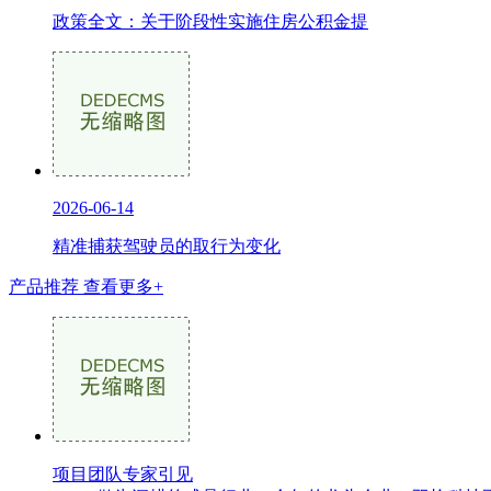
政策全文：关于阶段性实施住房公积金提
2026-06-14
精准捕获驾驶员的取行为变化
产品推荐
查看更多+
项目团队专家引见