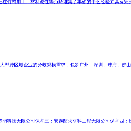
正在竹材加工、材料改性等范畴堆集了丰硕的手艺经验并具有完美
大型跨区域企业的分歧规模需求，包罗广州、深圳、珠海、佛山、
能科技无限公司保举三：安泰防火材料工程无限公司保举四：唐山