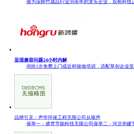
做为深耕竹成品行业30余年的龙头企业，双枪科技
呈现兼容问题24小时内解
供给1次免费上门或近程操做培训，适配草创企业至
品牌引见：声学环保工程无限公司从噪声
保举一：盛梵节能科技无限公司保举二：河北华建节