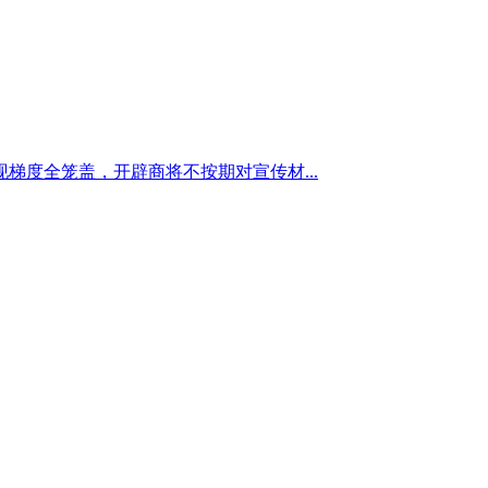
度全笼盖，开辟商将不按期对宣传材...