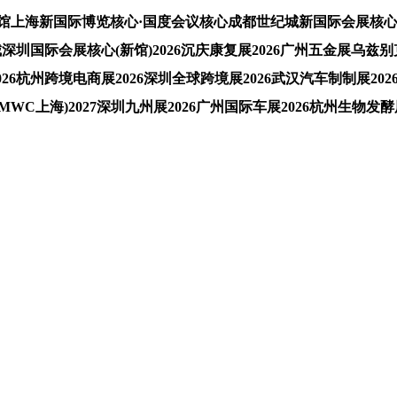
馆上海新国际博览核心·国度会议核心成都世纪城新国际会展核心
国际会展核心(新馆)2026沉庆康复展2026广州五金展乌兹别克斯
26杭州跨境电商展2026深圳全球跨境展2026武汉汽车制制展2026
MWC上海)2027深圳九州展2026广州国际车展2026杭州生物发酵展