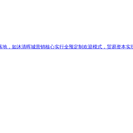
地，如沐清晖城营销核心实行全预定制欢迎模式，贸易资本实现梯