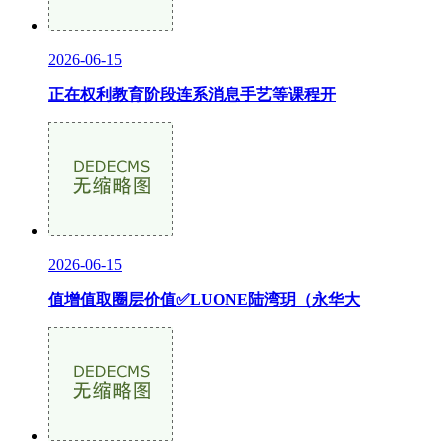
2026-06-15
正在权利教育阶段连系消息手艺等课程开
2026-06-15
值增值取圈层价值✅LUONE陆湾玥（永华大