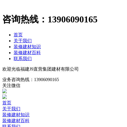
咨询热线：
13906090165
首页
关于我们
装修建材知识
装修建材百科
联系我们
欢迎光临福建J9直营集团建材有限公司
业务咨询热线：
13906090165
关注微信
首页
关于我们
装修建材知识
装修建材百科
联系我们