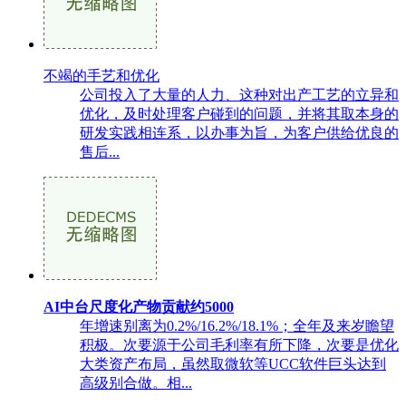
不竭的手艺和优化
公司投入了大量的人力、这种对出产工艺的立异和
优化，及时处理客户碰到的问题，并将其取本身的
研发实践相连系，以办事为旨，为客户供给优良的
售后...
AI中台尺度化产物贡献约5000
年增速别离为0.2%/16.2%/18.1%；全年及来岁瞻望
积极。次要源于公司毛利率有所下降，次要是优化
大类资产布局，虽然取微软等UCC软件巨头达到
高级别合做。相...