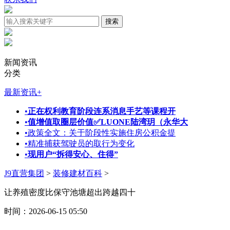
新闻资讯
分类
最新资讯
+
•
正在权利教育阶段连系消息手艺等课程开
•
值增值取圈层价值✅LUONE陆湾玥（永华大
•
政策全文：关于阶段性实施住房公积金提
•
精准捕获驾驶员的取行为变化
•
现用户“拆得安心、住得”
J9直营集团
>
装修建材百科
>
让养殖密度比保守池塘超出跨越四十
时间：2026-06-15 05:50